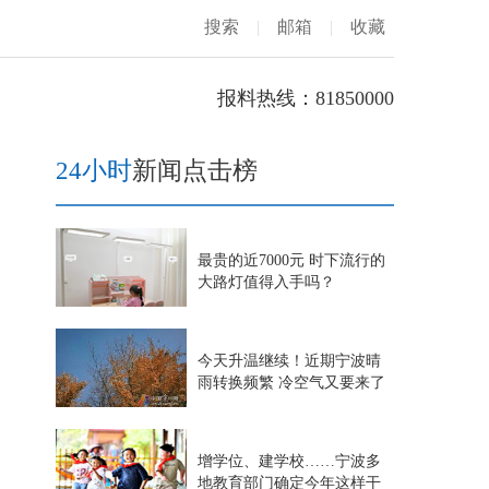
搜索
|
邮箱
|
收藏
报料热线：81850000
24小时
新闻点击榜
最贵的近7000元 时下流行的
大路灯值得入手吗？
今天升温继续！近期宁波晴
雨转换频繁 冷空气又要来了
增学位、建学校……宁波多
地教育部门确定今年这样干