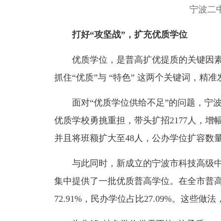
宁波二
打好“攻坚战”，扩充优质学位
优质学位，是普高扩优提质的关键因素
抓住“优质”与 “特色” 这两个关键词，精
面对“优质学位供给不足”的问题，宁波坚
优质学校勇挑重担，带头扩招2177人，增幅
并且将班额扩大至48人，公办学位扩容数
与此同时，新成立的宁波市科技高级中
集中提供了一批优质普高学位。在全市普
72.91%，民办学位占比27.09%。这些