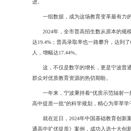
进。
一组数据，成为这场教育变革最有力的
2024年，全市普高招生数从原本的规模跃升
达19.4%；普高录取率也一路攀升，达到了6
人，增幅达17.44%。
这，不仅是数字的增长，更是宁波普通
群众对优质教育资源的热切期盼。
一年来，宁波秉持着“优质示范辐射一批
高中提质一批”的科学规划，精心为莘莘学
就在近日，2024年中国基础教育创新案
通高中扩优提质》案例，成功入选十大创