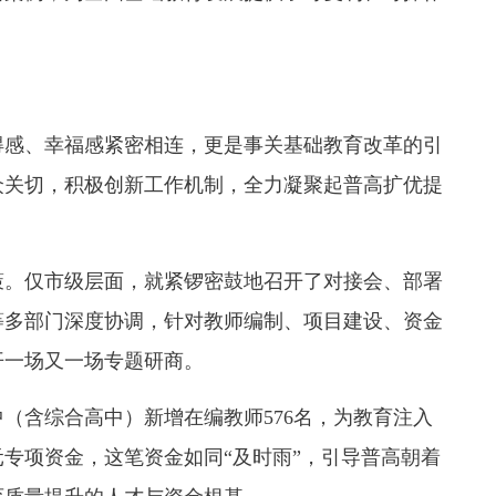
感、幸福感紧密相连，更是事关基础教育改革的引
众关切，积极创新工作机制，全力凝聚起普高扩优提
。仅市级层面，就紧锣密鼓地召开了对接会、部署
等多部门深度协调，针对教师编制、项目建设、资金
开一场又一场专题研商。
（含综合高中）新增在编教师576名，为教育注入
元专项资金，这笔资金如同“及时雨”，引导普高朝着