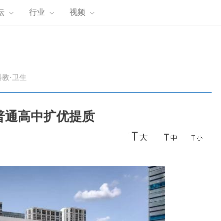
坛
行业
视频
科教·卫生
普通高中扩优提质