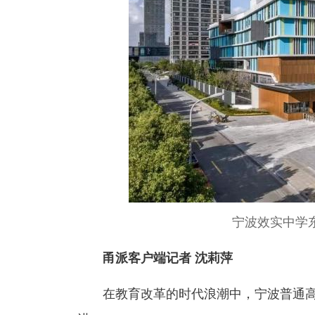
宁波效实中学
甬派客户端记者 沈莉萍
在教育改革的时代浪潮中，宁波普通高