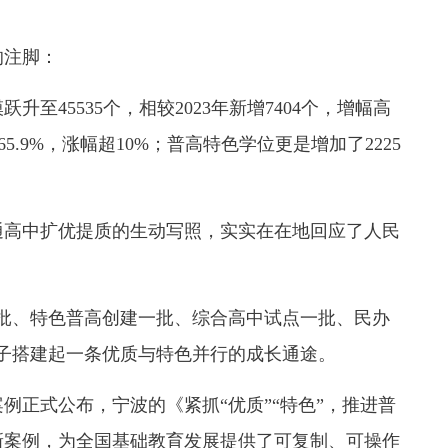
注脚：
至45535个，相较2023年新增7404个，增幅高
5.9%，涨幅超10%；普高特色学位更是增加了2225
高中扩优提质的生动写照，实实在在地回应了人民
、特色普高创建一批、综合高中试点一批、民办
子搭建起一条优质与特色并行的成长通途。
例正式公布，宁波的《紧抓“优质”“特色”，推进普
新案例，为全国基础教育发展提供了可复制、可操作