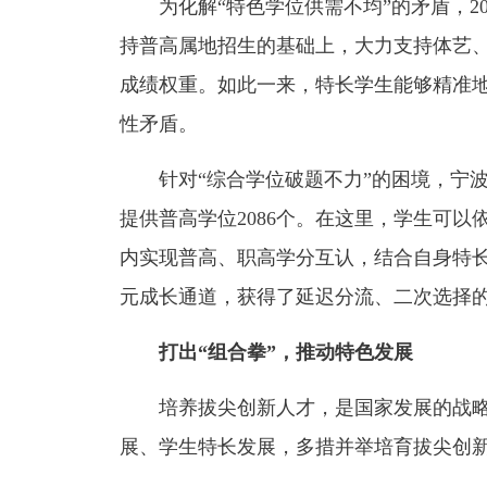
为化解“特色学位供需不均”的矛盾，20
持普高属地招生的基础上，大力支持体艺
成绩权重。如此一来，特长学生能够精准
性矛盾。
针对“综合学位破题不力”的困境，宁波
提供普高学位2086个。在这里，学生可
内实现普高、职高学分互认，结合自身特
元成长通道，获得了延迟分流、二次选择
打出“组合拳”，推动特色发展
培养拔尖创新人才，是国家发展的战略
展、学生特长发展，多措并举培育拔尖创新