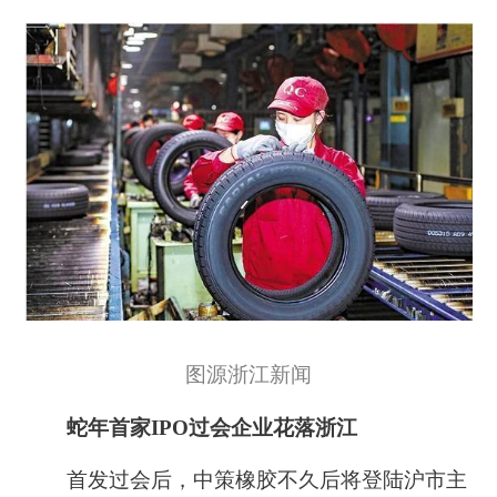
图源浙江新闻
蛇年首家IPO过会企业花落浙江
首发过会后，中策橡胶不久后将登陆沪市主