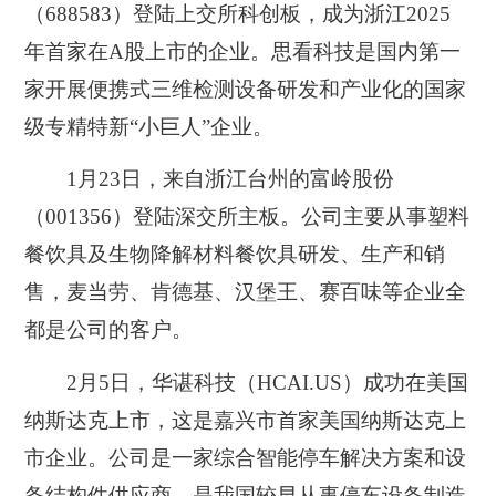
（688583）登陆上交所科创板，成为浙江2025
年首家在A股上市的企业。思看科技是国内第一
家开展便携式三维检测设备研发和产业化的国家
级专精特新“小巨人”企业。
1月23日，来自浙江台州的富岭股份
（001356）登陆深交所主板。公司主要从事塑料
餐饮具及生物降解材料餐饮具研发、生产和销
售，麦当劳、肯德基、汉堡王、赛百味等企业全
都是公司的客户。
2月5日，华谌科技（HCAI.US）成功在美国
纳斯达克上市，这是嘉兴市首家美国纳斯达克上
市企业。公司是一家综合智能停车解决方案和设
备结构件供应商，是我国较早从事停车设备制造