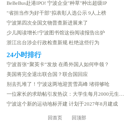
BeBeBus赴港IPO! 宁波企业"种草"种出超级IP
"省担当作为好干部"拟表彰人选公示 9人上榜
宁波第四次全国文物普查新进展来了
少儿阅读增长!宁波图书馆这份阅读报告出炉
浙江出台涉企行政检查新规 杜绝这些行为
宁波首张“聚英卡”发放 在甬外国人如何申领？
美国将完全退出联合国？联合国回应
别去扎堆了！宁波这两地迎赏雪高峰 堵得够呛
一位家长的求助帖引发热议：大学生每月2000元生活费够用吗？
宁波这个新的运动地标开建 计划于2027年8月建成
回首页
回顶部