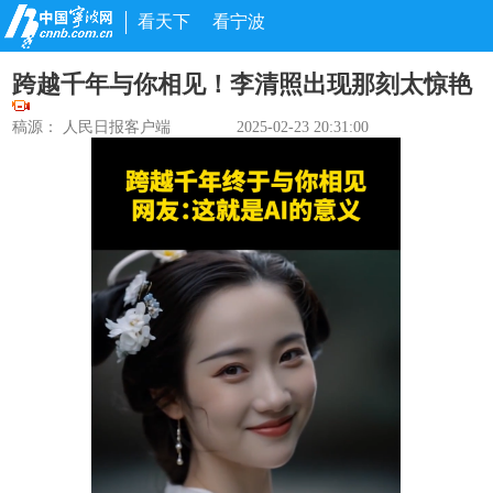
看天下
看宁波
跨越千年与你相见！李清照出现那刻太惊艳
稿源：
人民日报客户端
2025-02-23 20:31:00