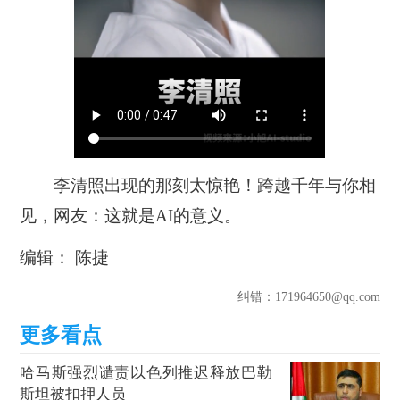
李清照出现的那刻太惊艳！跨越千年与你相
见，网友：这就是AI的意义。
编辑： 陈捷
纠错
：171964650@qq.com
哈马斯强烈谴责以色列推迟释放巴勒
斯坦被扣押人员