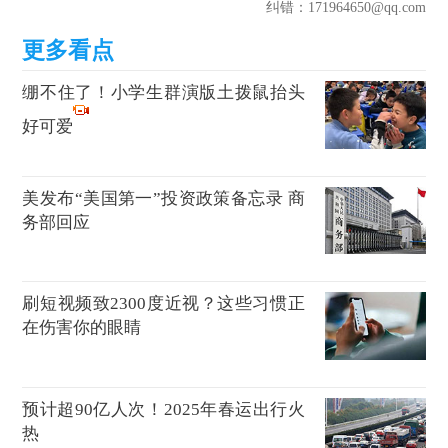
纠错
：171964650@qq.com
绷不住了！小学生群演版土拨鼠抬头
好可爱
美发布“美国第一”投资政策备忘录 商
务部回应
刷短视频致2300度近视？这些习惯正
在伤害你的眼睛
预计超90亿人次！2025年春运出行火
热