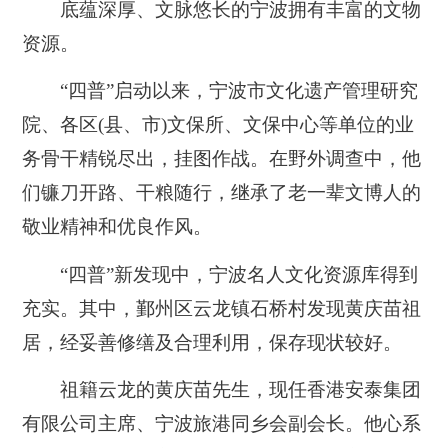
底蕴深厚、文脉悠长的宁波拥有丰富的文物
资源。
“四普”启动以来，宁波市文化遗产管理研究
院、各区(县、市)文保所、文保中心等单位的业
务骨干精锐尽出，挂图作战。在野外调查中，他
们镰刀开路、干粮随行，继承了老一辈文博人的
敬业精神和优良作风。
“四普”新发现中，宁波名人文化资源库得到
充实。其中，鄞州区云龙镇石桥村发现黄庆苗祖
居，经妥善修缮及合理利用，保存现状较好。
祖籍云龙的黄庆苗先生，现任香港安泰集团
有限公司主席、宁波旅港同乡会副会长。他心系