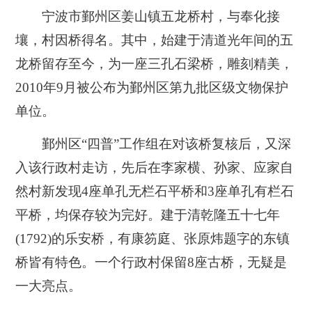
宁波市鄞州区姜山镇五龙桥村，与奉化接
壤，村因桥得名。其中，始建于清道光年间的五
龙桥留存至今，为一座三孔石梁桥，雕刻精美，
2010年9月被公布为鄞州区第九批区级文物保护
单位。
鄞州区“四普”工作组在对该桥复核后，又深
入该行政村走访，先后在李家横、孙家、应家自
然村新发现4座单孔无栏石平桥和3座单孔有栏石
平桥，均保存较为完好。建于清乾隆五十七年
(1792)的乐安桥，有康笏庭、张原炜题字的东镇
桥皆有特色。一个行政村保留8座古桥，无疑是
一大亮点。