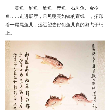
黄鱼、鲈鱼、鲳鱼、带鱼、石斑鱼、金枪
鱼……走进展厅，只见明亮如镜的宣纸上，拓印
着一尾尾鱼儿，远远望去好似鱼儿真的游弋于纸
上。