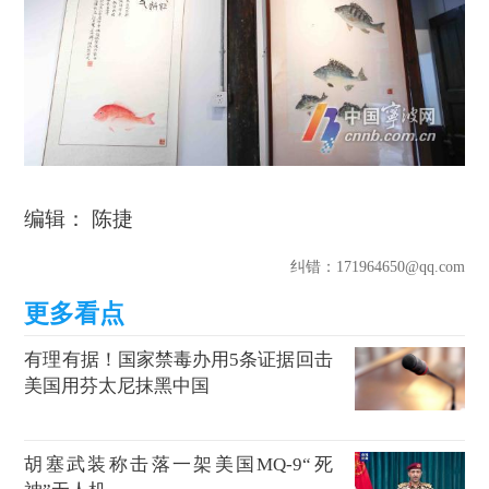
编辑： 陈捷
纠错
：171964650@qq.com
有理有据！国家禁毒办用5条证据回击
美国用芬太尼抹黑中国
胡塞武装称击落一架美国MQ-9“死