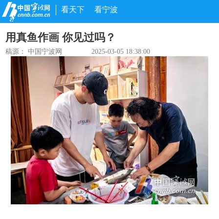
看天下
看宁波
用真鱼作画 你见过吗？
稿源： 中国宁波网
2025-03-05 18:38:00