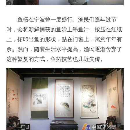
鱼拓在宁波曾一度盛行。渔民们逢年过节
时，会将新鲜捕获的鱼涂上墨鱼汁，按压在红纸
上，拓印出鱼的形状，贴在门窗上，寓意年年有
余。然而，随着生活水平提高，渔民逐渐舍弃了
这种繁复的方式，鱼拓技艺也几近失传。