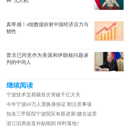
神”无人机
真带感！4组数据折射中国经济活力与
韧性
普京已同意作为美国和伊朗核问题谈
判的中间人
宁波技术交易额首次突破千亿大关
今年宁波69万人需换身份证 附注意事项
知名三甲医院宁波院区有新进展!建在这里
浙江旧房改造补贴细则 何时落地?