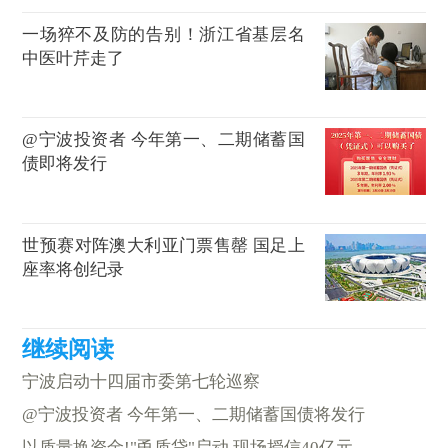
一场猝不及防的告别！浙江省基层名
中医叶芹走了
@宁波投资者 今年第一、二期储蓄国
债即将发行
世预赛对阵澳大利亚门票售罄 国足上
座率将创纪录
宁波启动十四届市委第七轮巡察
@宁波投资者 今年第一、二期储蓄国债将发行
以质量换资金!"甬质贷"启动 现场授信40亿元