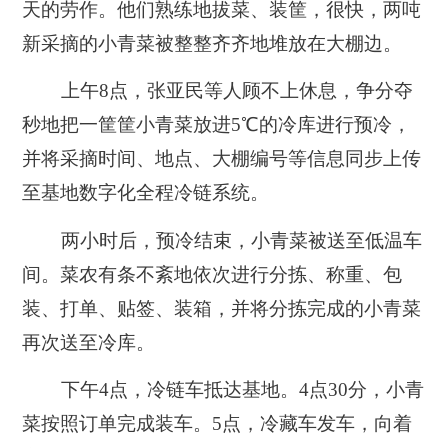
天的劳作。他们熟练地拔菜、装筐，很快，两吨
新采摘的小青菜被整整齐齐地堆放在大棚边。
上午8点，张亚民等人顾不上休息，争分夺
秒地把一筐筐小青菜放进5℃的冷库进行预冷，
并将采摘时间、地点、大棚编号等信息同步上传
至基地数字化全程冷链系统。
两小时后，预冷结束，小青菜被送至低温车
间。菜农有条不紊地依次进行分拣、称重、包
装、打单、贴签、装箱，并将分拣完成的小青菜
再次送至冷库。
下午4点，冷链车抵达基地。4点30分，小青
菜按照订单完成装车。5点，冷藏车发车，向着