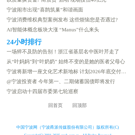
宁波闹市出现“喜鹊筑巢”和谐画面
宁波消费维权典型案例发布 这些烦恼您是否遇过?
AI智能体概念板块大涨 “Manus”什么来头
一场猝不及防的告别！浙江省基层名中医叶芹走了
从“叶妈妈”到“叶奶奶” 始终不变的是她的医者父母心
宁波将新增一座文化艺术新地标 计划2026年底交付使用
@宁波投资者 今年第一、二期储蓄国债即将发行
宁波启动十四届市委第七轮巡察
回首页
回顶部
中国宁波网（宁波甬派传媒股份有限公司）版权所有(C)