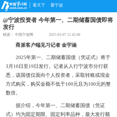
看天下
看宁波
@宁波投资者 今年第一、二期储蓄国债即将
发行
稿源： 中国宁波网
2025-03-07 21:42:00
甬派客户端见习记者 金宇涵
2025年第一
、二期储蓄国债（凭证式）
将
于
3月10日至19日发行。记者从人行宁波市分行获
悉，该国债仅面向个人投资者，采取转账或现金
方式购买，购买金额不低于100元且为100元的整
数倍。
据介绍，
今年第一、二期储蓄国债（凭证
式）均为固定期限、固定利率品种，最大发行额