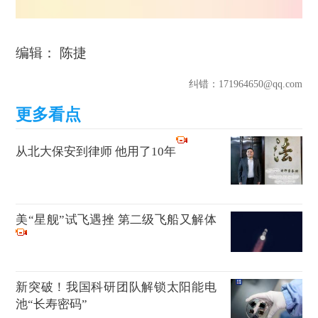
编辑： 陈捷
纠错
：171964650@qq.com
从北大保安到律师 他用了10年
美“星舰”试飞遇挫 第二级飞船又解体
新突破！我国科研团队解锁太阳能电
池“长寿密码”