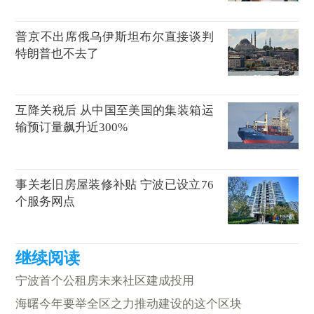
普京不出席俄乌伊斯坦布尔直接谈判
特朗普也不去了
互降关税后 从中国至美国的集装箱运
输预订量飙升近300%
事关老旧房屋装修补贴 宁波已设立76
个服务网点
宁波首个公租房未来社区建成投用
海曙今年要举全区之力推动建设的这个区块