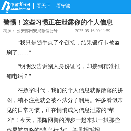
看天下
看宁波
警惕！这些习惯正在泄露你的个人信息
稿源：
公安部网安局微信公号
2025-05-16 09:11:59
“我只是随手点了个链接，结果银行卡被盗
刷了……”
“明明没告诉别人身份证号，却接到精准推
销电话？”
在数字时代，我们的个人信息就像散落的拼
图，稍不注意就会被不法分子利用。许多看似常
见的日常习惯，正在悄悄成为信息泄露的“帮
凶”！今天，跟随网警的脚步一起来扒一扒那些
容易被忽略的“高危行为”，并见招拆招。