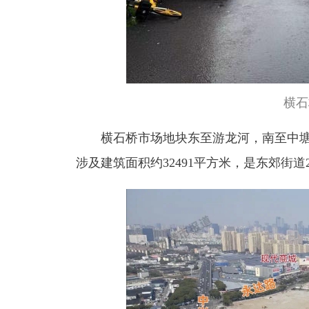
横石
横石桥市场地块东至游龙河，南至中
涉及建筑面积约32491平方米，是东郊街道