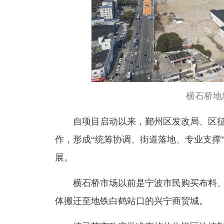
横石桥地
自项目启动以来，鄞州区发改局、区
作，形成“统筹协调、街道落地、专业支撑
展。
横石桥市场以前是宁波市民购买布料
体搬迁至地铁白鹤站口的兴宁商贸城。