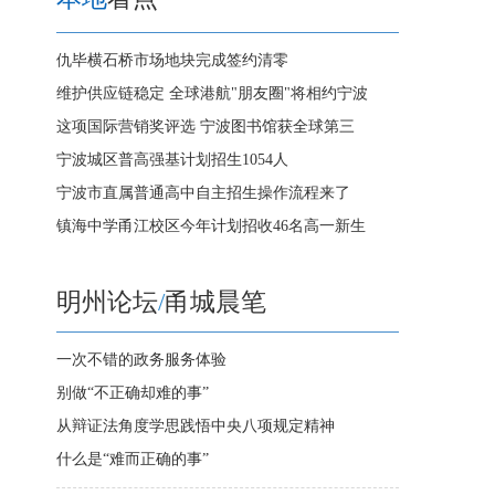
仇毕横石桥市场地块完成签约清零
维护供应链稳定 全球港航"朋友圈"将相约宁波
这项国际营销奖评选 宁波图书馆获全球第三
宁波城区普高强基计划招生1054人
宁波市直属普通高中自主招生操作流程来了
镇海中学甬江校区今年计划招收46名高一新生
明州论坛
/
甬城晨笔
一次不错的政务服务体验
别做“不正确却难的事”
从辩证法角度学思践悟中央八项规定精神
什么是“难而正确的事”