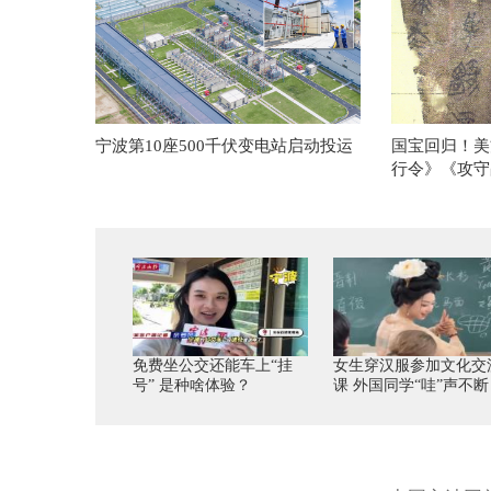
宁波第10座500千伏变电站启动投运
国宝回归！美
行令》《攻守
免费坐公交还能车上“挂
女生穿汉服参加文化交
号” 是种啥体验？
课 外国同学“哇”声不断