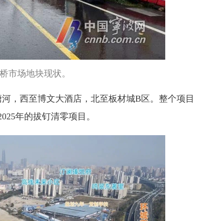
桥市场地块现状。
塘河，西至博文大酒店，北至板材城B区。整个项目
2025年的拔钉清零项目。