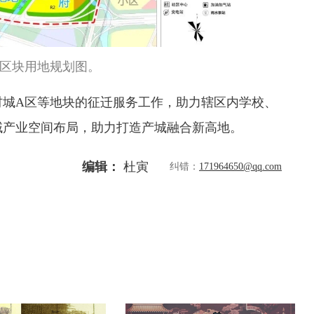
区块用地规划图。
材城A区等地块的征迁服务工作，助力辖区内学校、
域产业空间布局，助力打造产城融合新高地。
编辑：
杜寅
纠错：
171964650@qq.com