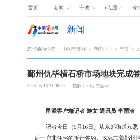
首页
新闻
宁波
e点通
论
新闻
您当前的位置 ：
中国宁波网
>
新闻中心
>
宁波
>
鄞州仇毕横石桥市场地块完成
2025-05-16 21:08:00
稿源： 中国宁波网
甬派客户端记者 施文 通讯员 李雨洁
记者今日（5月16日）从东郊街道获悉
后一户非住宅的拆迁签约。这标志着鄞州