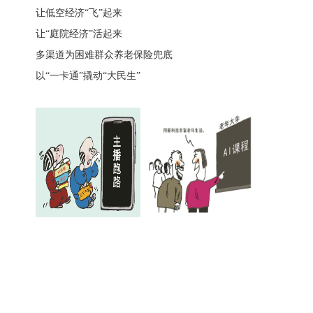
让低空经济“飞”起来
让“庭院经济”活起来
多渠道为困难群众养老保险兜底
以“一卡通”撬动“大民生”