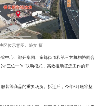
块区位示意图。施文 摄
征管中心、鄞开集团、东郊街道和第三方机构协同合
”的“三位一体”联动模式，高效推动征迁工作的开
、服装等商品的重要场所。拆迁后，今年6月底将整