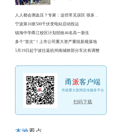
人人都会测血压？专家：这些常见误区 很多...
宁波第10座500千伏变电站启动投运
镇海中学甬江校区计划招收46名高一新生
多个“首次”！上市公司重大资产重组新规落地
5月19日起宁波往返杭州南城铁部分车次有调整
甬
派
客户端
市级重大新闻宣传服务平台
扫码下载
本地
看点