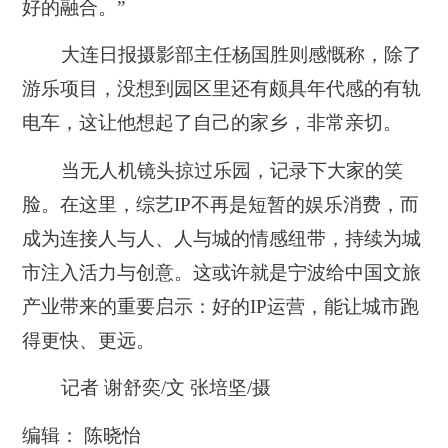
好的融合。”
大连日报摄影部主任杨国胜则感慨称，除了
游乐项目，没想到园区里还有颇具年代感的有轨
电车，这让他想起了自己的家乡，非常亲切。
当无人机镜头掠过乐园，记录下大家的笑
脸。在这里，综艺IP不再是短暂的娱乐消费，而
成为连接人与人、人与城的情感纽带，持续为城
市注入活力与创意。这或许就是宁波给中国文旅
产业带来的重要启示：好的IP运营，能让城市跑
得更快、更远。
记者 谢舒奕/文 张培坚/摄
编辑： 陈晓怡