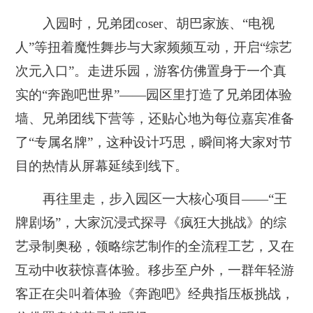
入园时，兄弟团coser、胡巴家族、“电视
人”等扭着魔性舞步与大家频频互动，开启“综艺
次元入口”。走进乐园，游客仿佛置身于一个真
实的“奔跑吧世界”——园区里打造了兄弟团体验
墙、兄弟团线下营等，还贴心地为每位嘉宾准备
了“专属名牌”，这种设计巧思，瞬间将大家对节
目的热情从屏幕延续到线下。
再往里走，步入园区一大核心项目——“王
牌剧场”，大家沉浸式探寻《疯狂大挑战》的综
艺录制奥秘，领略综艺制作的全流程工艺，又在
互动中收获惊喜体验。移步至户外，一群年轻游
客正在尖叫着体验《奔跑吧》经典指压板挑战，