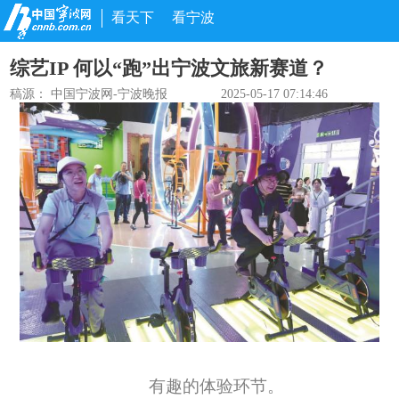
看天下
看宁波
综艺IP 何以“跑”出宁波文旅新赛道？
稿源：
中国宁波网-宁波晚报
2025-05-17 07:14:46
有趣的体验环节。