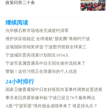
政策问答二十条
仇毕横石桥市场地块完成签约清零
维护供应链稳定 全球港航"朋友圈"将相约宁波
这项国际营销奖评选 宁波图书馆获全球第三
宁波城区普高强基计划招生1054人
宁波市直属普通高中自主招生操作流程来了
警惕！这些习惯正在泄露你的个人信息
国家卫健委通报中日友好医院肖某事件调查处置进展
事关老旧房屋装修补贴 宁波已设立76个服务网点
A股“宁波军团”境外掘金成绩单来了 谁是排头兵？