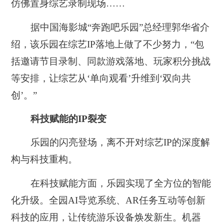
仿佛置身综艺录制现场……
据中国海影城“奔跑吧乐园”总经理郭华省介
绍，该乐园在综艺IP落地上做了不少努力，“包
括邀请节目录制、同款游戏落地、玩家积分挑战
等安排，让综艺从‘单向观看’升维到‘双向共
创’。”
科技赋能的IP裂变
乐园的闪亮登场，离不开对综艺IP的深度解
构与科技重构。
在科技赋能方面，乐园实现了全方位的智能
化升级。全园AI导览系统、AR任务互动等创新
科技的应用，让传统游乐设备焕发新生。机器