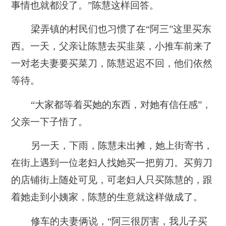
事情也就都没了。
”陈慧这样回答。
梁弄镇的村民们也习惯了在“阿三”这里买东
西。一天，父亲让陈慧去买韭菜，小推车前来了
一对老夫妻要买菜刀，陈慧迟迟不回，他们依然
等待。
“大家都等着买她的东西，对她有信任感”，
父亲一下子悟了。
另一天，下雨，陈慧未出摊，她上街寄书，
在街上遇到一位老妇人找她买一把剪刀。买剪刀
的店铺街上随处可见，可老妇人只买陈慧的，跟
着她走到小姨家，陈慧的生意就这样做成了。
修车的夫妻俩说，“阿三很厉害，我儿子买