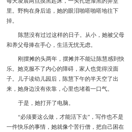
每天凌晨两点摸黑起床，一头扎进漆黑的弄堂
里。
野狗在身后追，她的眼泪啪嗒啪嗒地往下
掉。
陈慧没有过过这样的日子。从小，她被父母
和养父母捧在手心，生活无忧无虑。
刚摆摊的头两年，摆摊并不能让陈慧感到快
乐。她克服不了内心的障碍，家人也觉得没面
子。儿子读幼儿园后，陈慧下午的半天空了出
来，她身边没有依靠，心里也堵着一口气。
于是，她打开了电脑。
“必须要这么做，才能活下去”，写作也不是
一件快乐的事情，她就像个苦行僧，把自己困在