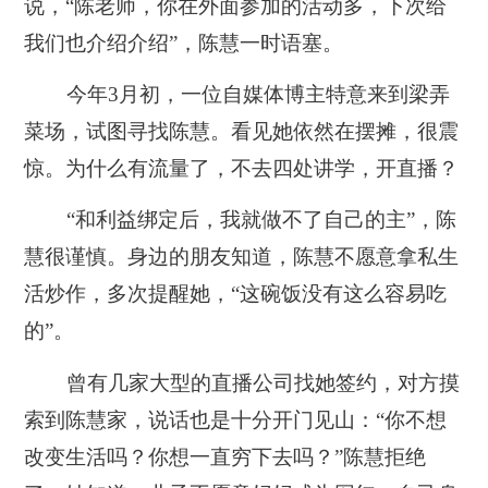
说，“陈老师，你在外面参加的活动多，下次给
我们也介绍介绍”，陈慧一时语塞。
今年3月初，一位自媒体博主特意来到梁弄
菜场，试图寻找陈慧。看见她依然在摆摊，很震
惊。为什么有流量了，不去四处讲学，开直播？
“
和利益绑定后，我就做不了自己的主
”，陈
慧很谨慎。身边的朋友知道，陈慧不愿意拿私生
活炒作，多次提醒她，“这碗饭没有这么容易吃
的”。
曾有几家大型的直播公司找她签约，对方摸
索到陈慧家，说话也是十分开门见山：“你不想
改变生活吗？你想一直穷下去吗？”陈慧拒绝