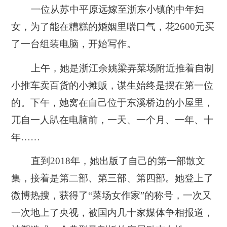
一位从苏中平原远嫁至浙东小镇的中年妇
女，为了能在糟糕的婚姻里喘口气，花2600元买
了一台组装电脑，开始写作。
上午，她是浙江余姚梁弄菜场附近推着自制
小推车卖百货的小摊贩，谋生始终是摆在第一位
的。下午，她窝在自己位于东溪桥边的小屋里，
兀自一人趴在电脑前，一天、一个月、一年、十
年……
直到2018年，她出版了自己的第一部散文
集，接着是第二部、第三部、第四部。她登上了
微博热搜，获得了“菜场女作家”的称号，一次又
一次地上了央视，被国内几十家媒体争相报道，