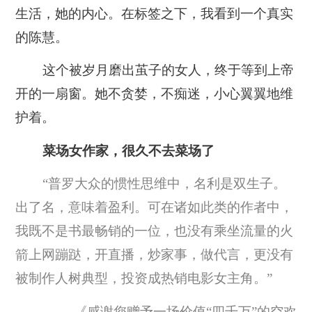
生活，她的内心。
在标签之下，我看到一个真实
的陈慧。
这个被岁月磨出茧子的女人，终于等到上帝
开的一扇窗。她不贪婪，不痴迷，小心翼翼地维
护着。
菜场女作家，很久不去菜场了
“普罗大众的惯性思维中，名利是双生子。
出了名，意味着盈利。可在诸如此类的作者中，
我既不是书最畅销的一位，也没有乘坐流量的火
箭上网蹦跶，开直播，炒家事，做代言，更没有
被制作人树典型，投资成热销电影女主角。”
——《感谢您赠予一场价值“四千万”的空欢