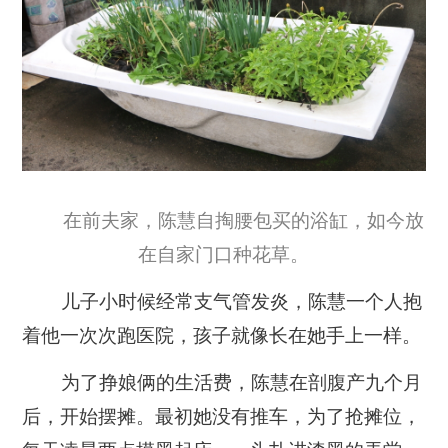
在前夫家，陈慧自掏腰包买的浴缸，如今放
在自家门口种花草。
儿子小时候经常支气管发炎，陈慧一个人抱
着他一次次跑医院，孩子就像长在她手上一样。
为了挣娘俩的生活费，陈慧在剖腹产九个月
后，开始摆摊。
最初她没有推车，为了抢摊位，