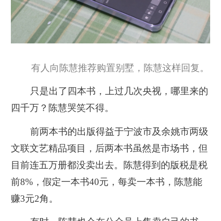
有人向陈慧推荐购置别墅，陈慧这样回复。
只是出了四本书，上过几次央视，哪里来的
四千万？陈慧哭笑不得。
前两本书的出版得益于宁波市及余姚市两级
文联文艺精品项目，后两本书虽然是市场书，但
目前连五万册都没卖出去。陈慧得到的版税是税
前8%，假定一本书40元，每卖一本书，陈慧能
赚3元2角。