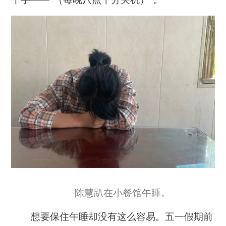
陈慧趴在小餐馆午睡。
想要保住午睡却没有这么容易。五一假期前