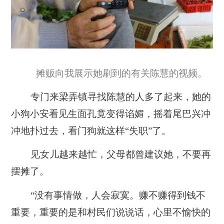
摊贩向我展示她刷到的有关陈慧的视频。
专门来梁弄镇寻找陈慧的人多了起来，她的
小狗小安看见生面孔竟变得谄媚，摇着尾巴兴冲
冲地扑过去，看门狗就这样“失职”了。
见女儿越来越忙，父母都曾建议她，不要再
摆摊了。
“
没有事情做，人会寂寞。赚不赚得到钱不
重要，重要的是和村民们说说话，心里不愉快的