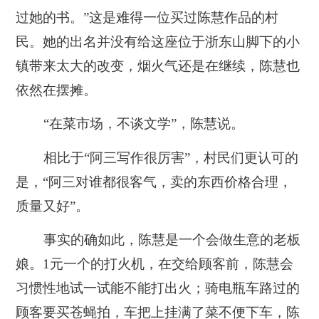
过她的书。”这是难得一位买过陈慧作品的村
民。她的出名并没有给这座位于浙东山脚下的小
镇带来太大的改变，烟火气还是在继续，陈慧也
依然在摆摊。
“
在菜市场，不谈文学
”，陈慧说。
相比于“阿三写作很厉害”，村民们更认可的
是，“阿三对谁都很客气，卖的东西价格合理，
质量又好”。
事实的确如此，陈慧是一个会做生意的老板
娘。1元一个的打火机，在交给顾客前，陈慧会
习惯性地试一试能不能打出火；骑电瓶车路过的
顾客要买苍蝇拍，车把上挂满了菜不便下车，陈