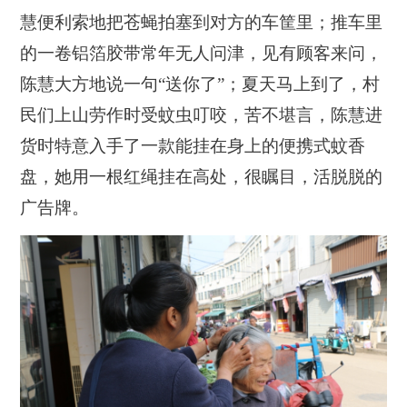
慧便利索地把苍蝇拍塞到对方的车筐里；推车里
的一卷铝箔胶带常年无人问津，见有顾客来问，
陈慧大方地说一句“送你了”；夏天马上到了，村
民们上山劳作时受蚊虫叮咬，苦不堪言，陈慧进
货时特意入手了一款能挂在身上的便携式蚊香
盘，她用一根红绳挂在高处，很瞩目，活脱脱的
广告牌。