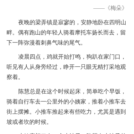
——《梅朵》
夜晚的梁弄镇是寂寥的，安静地卧在四明山
畔。偶有跑山的年轻人骑着摩托车扬长而去，留
下一阵弥漫着刺鼻气味的尾气。
凌晨四点，鸡就开始打鸣，狗趴在家门口，
听见有人从身旁经过，睁开一只眼无精打采地观
察着。
陈慧总是在这个时候起床，简单吃个早饭，
骑着自行车去一公里外的小姨家，推着小推车去
街上摆摊。
小推车推起来有些吃力，尤其是遇到
坡或者坎的时候。