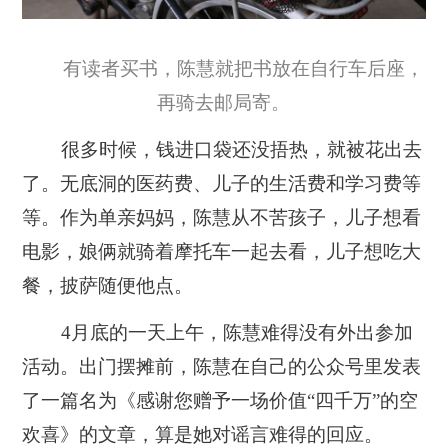
有读者买书，陈慧就把书放在自行车后座，
再骑去邮局寄。
很多时候，钱进口袋还没捂热，就被花出去
了。无底洞的医药费、儿子的生活费和学习费等
等。作为单亲妈妈，陈慧从不苦孩子，儿子想看
电影，娘俩就骑着摩托车一起去看，儿子想吃大
餐，披萨随便他点。
4月底的一天上午，陈慧难得没有外出参加
活动。出门摆摊前，陈慧在自己的公众号里发表
了一篇名为《感谢您赠予一场价值“四千万”的空
欢喜》的文章，算是她对谣言难得的回应。