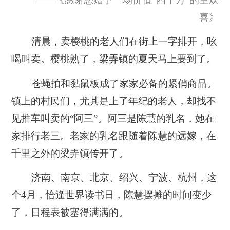
喜》
清晨，卖樱桃的老人们在街上一字排开，吆
喝叫卖。樱桃熟了，梁弄镇的夏天马上要到了。
苍蝇拍和黏鼠板成了家家必备的紧俏商品。
镇上的村民们，尤其是上了年纪的老人，却找不
见推车叫卖的“阿三”。阿三是陈慧的乳名，她在
家排行老三。老家的乳名跟随着陈慧的远嫁，在
千里之外的梁弄镇传开了。
济南、南京、北京、绍兴、宁波、杭州，这
个4月，恰逢世界读书日，陈慧摆摊的时间变少
了，日程表被塞得满满的。