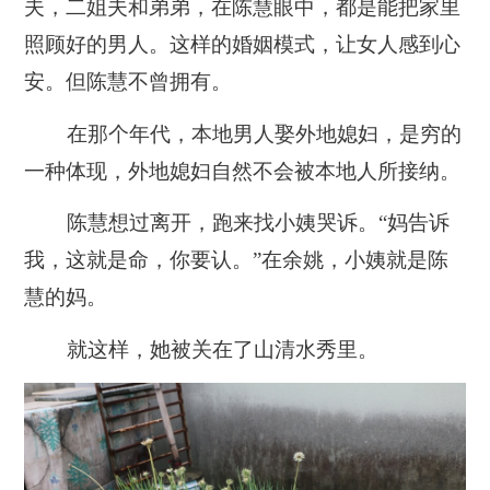
夫，二姐夫和弟弟，在陈慧眼中，都是能把家里
照顾好的男人。这样的婚姻模式，让女人感到心
安。但陈慧不曾拥有。
在那个年代，本地男人娶外地媳妇，是穷的
一种体现，外地媳妇自然不会被本地人所接纳。
陈慧想过离开，跑来找小姨哭诉。“妈告诉
我，这就是命，你要认。”在余姚，小姨就是陈
慧的妈。
就这样，她被关在了山清水秀里。