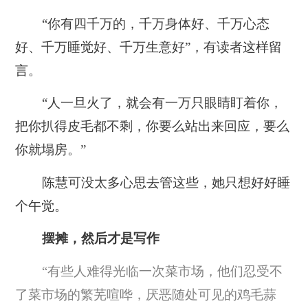
“你有四千万的，千万身体好、千万心态
好、千万睡觉好、千万生意好”，有读者这样留
言。
“人一旦火了，就会有一万只眼睛盯着你，
把你扒得皮毛都不剩，你要么站出来回应，要么
你就塌房。”
陈慧可没太多心思去管这些，她只想好好睡
个午觉。
摆摊，然后才是写作
“有些人难得光临一次菜市场，他们忍受不
了菜市场的繁芜喧哗，厌恶随处可见的鸡毛蒜