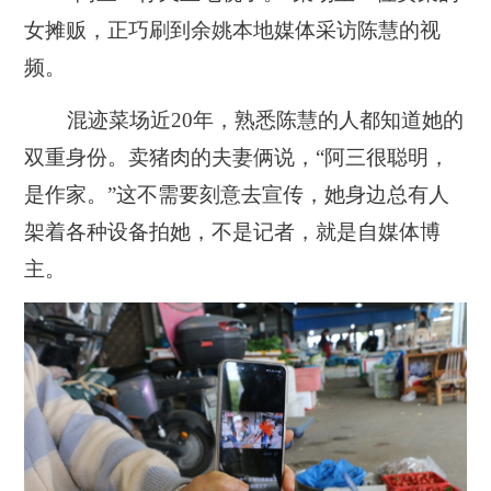
女摊贩，正巧刷到余姚本地媒体采访陈慧的视
频。
混迹菜场近20年，熟悉陈慧的人都知道她的
双重身份。卖猪肉的夫妻俩说，“阿三很聪明，
是作家。”这不需要刻意去宣传，她身边总有人
架着各种设备拍她，不是记者，就是自媒体博
主。