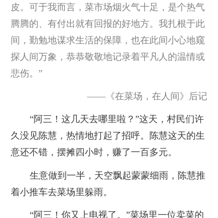
皮。可于我而言，菜市场烟火气十足，是个热气
腾腾的、有付出就有回报的好地方。我扎根于此
间，勤勉地谋求生活的保障，也在此间小心地窥
探人间万象，恭恭敬敬地记录着平凡人的温情或
悲伤。”
——《在菜场，在人间》后记
“阿三！这几天去哪里啦？”这天，村民们许
久没见陈慧，热情地打起了招呼。陈慧这天的生
意还不错，摆摊四小时，赚了一百多元。
生意做到一半，天空飘起蒙蒙细雨，陈慧推
着小推车去菜场里躲雨。
“阿三！你又上电视了。”菜场里一位卖菜的