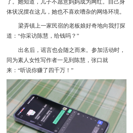
了。她知道，儿子不愿意妈妈成为网红。自己身
体状况摆在这儿，她也不喜欢嘈杂的网络环境。
梁弄镇上一家民宿的老板娘好奇地向我打探
道：“你采访陈慧，给钱吗？”
出名后，谣言也会随之而来。参加活动时，
同为素人女性写作者一见到陈慧，张口就
来：“听说你赚了四千万！”