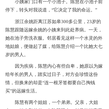
小姨家门口有一个小池子。陈慧在小池子前
停下，转头对我说道，“它决定了我的命运。”
浙江余姚距离江苏如皋300多公里，23岁的
陈慧跟随远嫁余姚的小姨来到此处养病。一天，
她在池子旁洗衣服。邻居看见这样一个水灵的外
地姑娘，便做起了媒，给陈慧介绍一个比她大七
岁的男人。
因为疾病，陈慧内心有些自卑，她原以为嫁
给年长的男人，踏实过日子，对方会珍惜这份
情，但换来的却是“连一根牙签都要自己掏钱
买”的远嫁生活。
陈慧有两个姐姐，一个弟弟。父亲，大姐