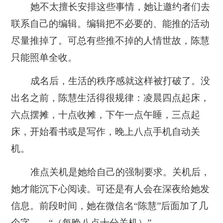
她不太擅长安排这些事情，她让邀约者们去
联系自己的编辑。编辑把不必要的、能推的活动
尽量推掉了。可总有些推不掉的人情世故，陈慧
只能照单全收。
成名后，生活的秩序感就这样被打破了。
没
出名之前，陈慧生活得很规律：凌晨四点起床，
六点摆摊，十点收摊，下午一点午睡，三点起
床，开始看书或是写作，晚上八点手机自动关
机。
准点关机是她给自己的强制要求。关机后，
她才能沉下心阅读。可还是有人会在深夜给她发
信息。前段时间，她在微信名“陈慧”后面加了几
个字——“（每晚八点十分关机）”。