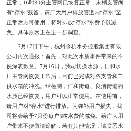
正常，16时30分主管网已恢复正常，末梢支管尚
有“存水”残留，
请广大用户排放管道内“存水”至
正常后方可使用，将对排放“存水”水费予以减
免。具体原因正在进一步调查
。
7月17日下午，
杭州余杭水务控股集团有限
公司再次通报：首先，对此次水质事件带来的不
便深表歉意。7月16日，我司切换水源，仁和水
厂主管网恢复正常后，目前已完成对各支管和二
供水箱的冲洗。经检测，仁和街道、良渚街道的
水质已经恢复，用户可以正常使用。在使用前，
请用户对“存水”进行排放。为弥补用户损失，我
司将会给予7月份每户5吨水费的减免。给广大用
户带来不便敬请谅解，若有其他情况，请联系水