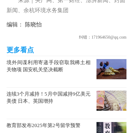
来源｜央广网、第一财经、澎湃新闻、封面
新闻、余杭环境水务集团
编辑： 陈晓怡
纠错
：171964650@qq.com
境外间谍利用寄递手段窃取我稀土相
关物项 国安机关坚决截断
连续3个月减持！5月中国减持9亿美元
美债 日本、英国增持
教育部发布2025年第2号留学预警