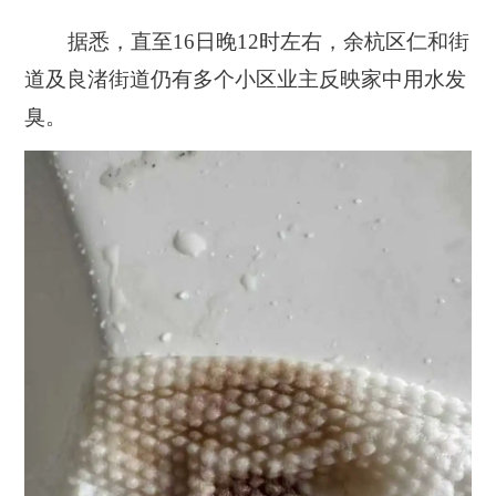
据悉，
直至16日晚12时左右，
余杭区仁和街
道及良渚街道
仍有多个小区业主反映家中用水发
臭
。