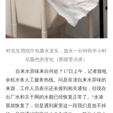
时先生用纸巾包裹水龙头，放水一分钟和半小时
后颜色的变化（图据受访者）
自来水异味来自何处？17日上午，记者致电
余杭水务人工服务热线。问及良渚自来水异味的
来源，工作人员表示还未接到相关通知，但
现在
出厂水和主干网的水都已经恢复正常了
。“水凌
晨就恢复了，
但是通到家里这一段我们是放不掉