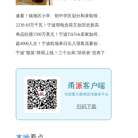
速看！镇海区小学、初中学区划分和录取情...
2230.69万千瓦！宁波用电负荷又创历史新高
单品狂揽1500万美元！宁波TikTok卖家如何...
超4000人次！宁波机场单日出入境客流量创...
宁波"散装"阵雨上线！三个台风"排班表"也有了
甬
派
客户端
市级重大新闻宣传服务平台
扫码下载
本地
看点