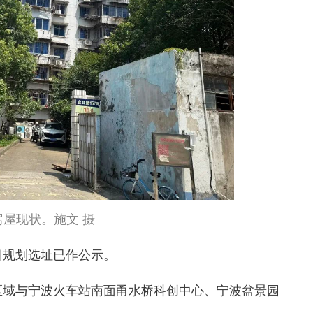
房屋现状。施文 摄
规划选址已作公示。
域与宁波火车站南面甬水桥科创中心、宁波盆景园