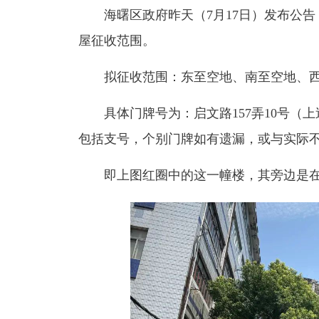
海曙区政府昨天（7月17日）发布公告
屋征收范围。
拟征收范围：东至空地、南至空地、西
具体门牌号为：
启文路157弄10号
（上
包括支号，个别门牌如有遗漏，或与实际
即上图红圈中的这一幢楼，其旁边是在