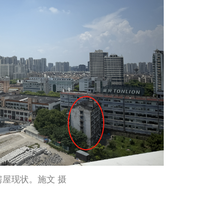
房屋现状。施文 摄