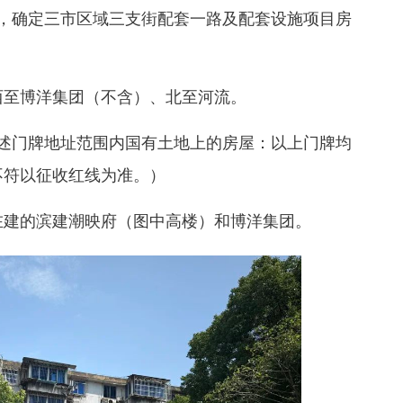
，确定
三市区域三支街配套一路及配套设施项目
房
至博洋集团（不含）、北至河流。
述门牌地址范围内国有土地上的房屋：以上门牌均
不符以征收红线为准。）
建的滨建潮映府（图中高楼）和博洋集团。