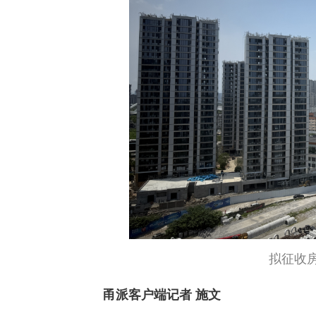
拟征收
甬派客户端记者 施文