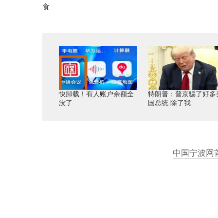
食
快卸载！有人账户余额全
特朗普：普京骗了好多
没了
国总统 除了我
中国宁波网