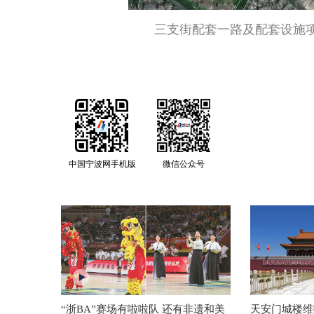
三支街配套一路及配套设施项
中国宁波网手机版
微信公众号
“浙BA”赛场有啦啦队 还有非遗和美
天安门城楼维