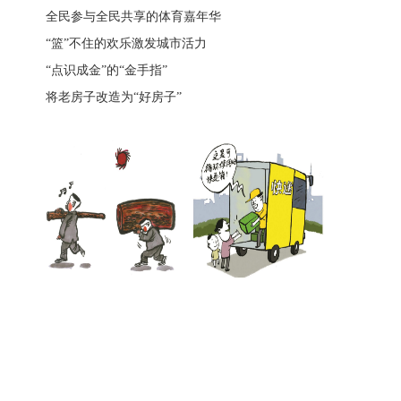
全民参与全民共享的体育嘉年华
“篮”不住的欢乐激发城市活力
“点识成金”的“金手指”
将老房子改造为“好房子”