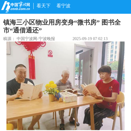
看天下
看宁波
镇海三小区物业用房变身“微书房” 图书全
市“通借通还”
稿源：
中国宁波网-宁波晚报
2025-09-19 07:02:13