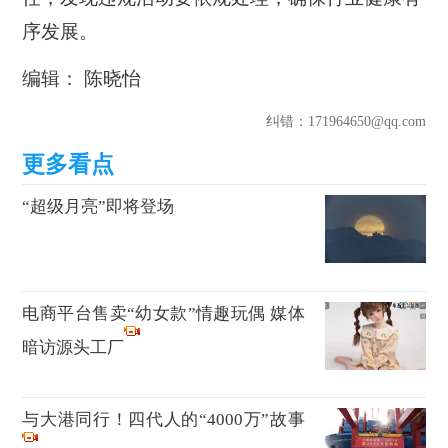
序发展。
编辑： 陈晓怡
纠错
：171964650@qq.com
“超级月亮”即将登场
电商平台售卖“幼女款”情趣玩偶 媒体
暗访源头工厂
与大港同行！四代人的“4000万”故事