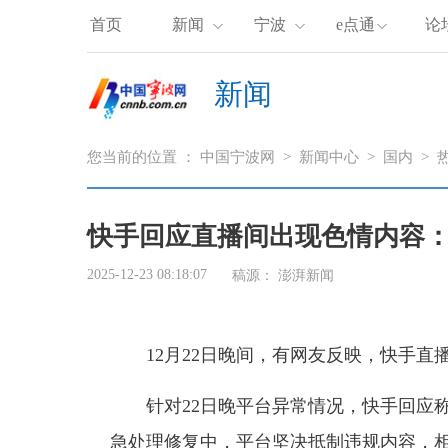
首页
新闻
宁波
e点通
论
新闻
您当前的位置 ：
中国宁波网
>
新闻中心
>
国内
>
快手回应直播间出现色情内容：
2025-12-23 08:18:07
稿源：
澎湃新闻
12月22日晚间，有网友反映，快手
针对22日晚平台异常情况，快手回应
急处理修复中，平台坚决抵制违规内容，