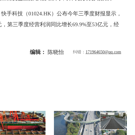
快手科技（01024.HK）公布今年三季度财报显示，
元，第三季度经营利润同比增长69.9%至53亿元，经
编辑：
陈晓怡
纠错：
171964650@qq.com