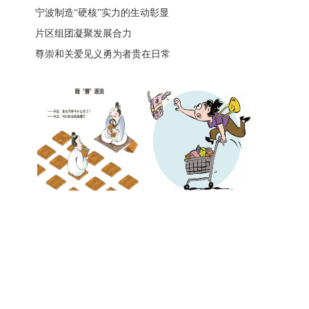
宁波制造“硬核”实力的生动彰显
片区组团凝聚发展合力
尊崇和关爱见义勇为者贵在日常