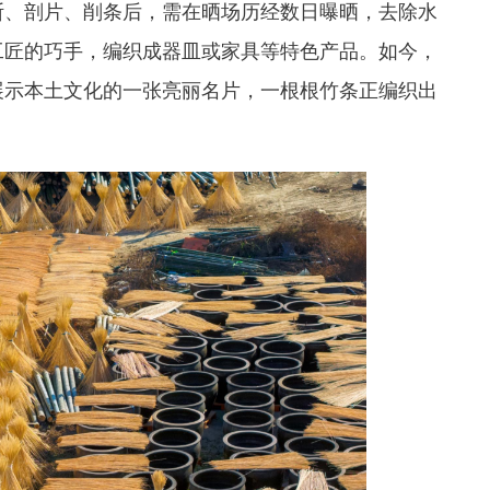
断、剖片、削条后，需在晒场历经数日曝晒，去除水
工匠的巧手，编织成器皿或家具等特色产品。如今，
展示本土文化的一张亮丽名片，一根根竹条正编织出