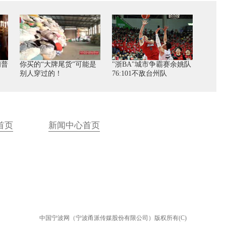
朗普
你买的“大牌尾货”可能是
"浙BA"城市争霸赛余姚队
别人穿过的！
76:101不敌台州队
首页
新闻中心首页
中国宁波网（宁波甬派传媒股份有限公司）版权所有(C)