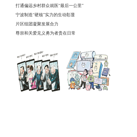
打通偏远乡村群众就医“最后一公里”
宁波制造“硬核”实力的生动彰显
片区组团凝聚发展合力
尊崇和关爱见义勇为者贵在日常