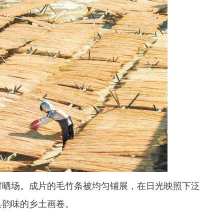
村晒场。成片的毛竹条被均匀铺展，在日光映照下泛
具韵味的乡土画卷。