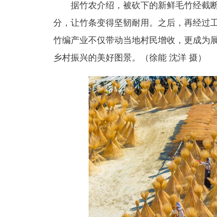
据竹农介绍，被砍下的新鲜毛竹经截
分，让竹条变得坚韧耐用。之后，再经过
竹编产业不仅带动当地村民增收，更成为
乡村振兴的美好图景。（徐能 沈洋 摄）