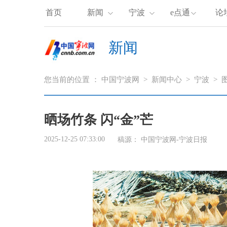
首页
新闻
宁波
e点通
论
新闻
您当前的位置 ：
中国宁波网
>
新闻中心
>
宁波
>
晒场竹条 闪“金”芒
2025-12-25 07:33:00
稿源：
中国宁波网-宁波日报