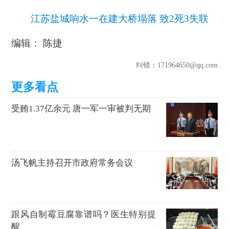
江苏盐城响水一在建大桥塌落 致2死3失联
编辑： 陈捷
纠错
：171964650@qq.com
受贿1.37亿余元 唐一军一审被判无期
汤飞帆主持召开市政府常务会议
跟风自制霉豆腐靠谱吗？医生特别提
醒