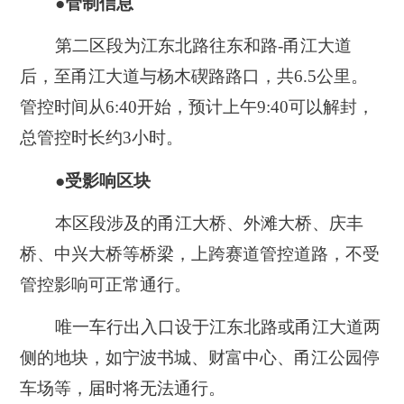
●管制信息
第二区段为江东北路往东和路-甬江大道
后，至甬江大道与杨木碶路路口，共6.5公里。
管控时间从6:40开始，预计上午9:40可以解封，
总管控时长约3小时。
●受影响区块
本区段涉及的甬江大桥、外滩大桥、庆丰
桥、中兴大桥等桥梁，上跨赛道管控道路，不受
管控影响可正常通行。
唯一车行出入口设于江东北路或甬江大道两
侧的地块，如宁波书城、财富中心、甬江公园停
车场等，届时将无法通行。