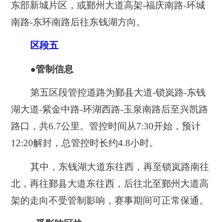
东部新城片区，或鄞州大道高架-福庆南路-环城
南路-东环南路后往东钱湖方向。
区段五
●管制信息
第五区段管控道路为鄞县大道-锁岚路-东钱
湖大道-紫金中路-环湖西路-玉泉南路后至兴凯路
路口，共6.7公里。管控时间从7:30开始，预计
12:20解封，总管控时长约4.8小时。
其中，东钱湖大道东往西，再至锁岚路南往
北，再往鄞县大道东往西，后往北至鄞州大道高
架的走向不受管制影响，赛事期间可正常保通。