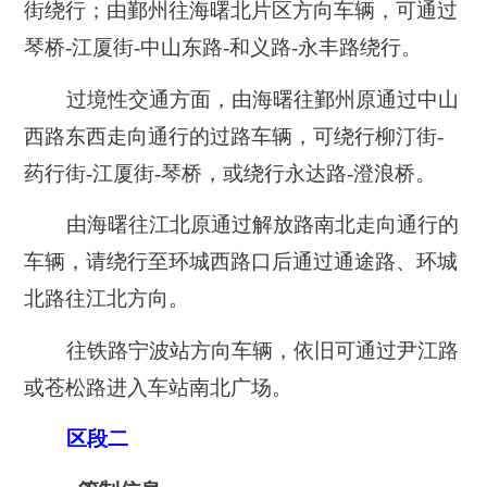
街绕行；由鄞州往海曙北片区方向车辆，可通过
琴桥-江厦街-中山东路-和义路-永丰路绕行。
过境性交通方面，由海曙往鄞州原通过中山
西路东西走向通行的过路车辆，可绕行柳汀街-
药行街-江厦街-琴桥，或绕行永达路-澄浪桥。
由海曙往江北原通过解放路南北走向通行的
车辆，请绕行至环城西路口后通过通途路、环城
北路往江北方向。
往铁路宁波站方向车辆，依旧可通过尹江路
或苍松路进入车站南北广场。
区段二