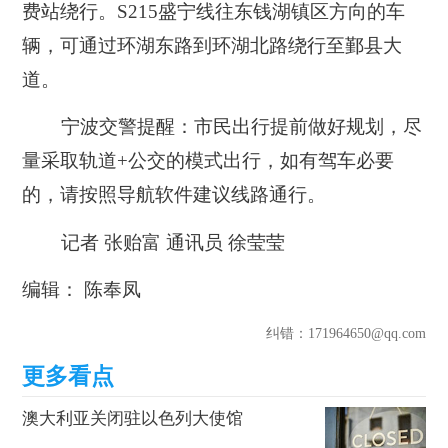
费站绕行。S215盛宁线往东钱湖镇区方向的车
辆，可通过环湖东路到环湖北路绕行至鄞县大
道。
宁波交警提醒：市民出行提前做好规划，尽
量采取轨道+公交的模式出行，如有驾车必要
的，请按照导航软件建议线路通行。
记者 张贻富 通讯员 徐莹莹
编辑： 陈奉凤
纠错
：171964650@qq.com
澳大利亚关闭驻以色列大使馆