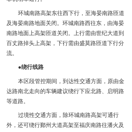
环城南路高架东往西下行，至海晏南路匝道
及海晏南路地面关闭。环城南路西往东，由海晏
南路地面上高架匝道关闭。上行需由世纪大道到
百丈路掉头上高架，下行需由盛莫路匝道下行分
流。
●绕行线路
本区段管控期间，到达性交通方面，原由金
达路南北走向的车辆建议绕行下应北路、启明路
等道路。
过境性交通方面，除环城南路高架可通行
外，还可绕行鄞州大道高架至福庆南路往潘火及