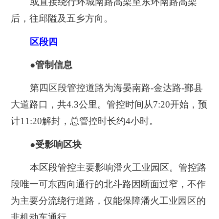
或直接绕行环城南路高架至东环南路高架
后，往邱隘及五乡方向。
区段四
●管制信息
第四区段管控道路为海晏南路-金达路-鄞县
大道路口，共4.3公里。管控时间从7:20开始，预
计11:20解封，总管控时长约4小时。
●受影响区块
本区段管控主要影响潘火工业园区。管控路
段唯一可东西向通行的北斗路因断面过窄，不作
为主要分流绕行道路，仅能保障潘火工业园区的
非机动车通行。