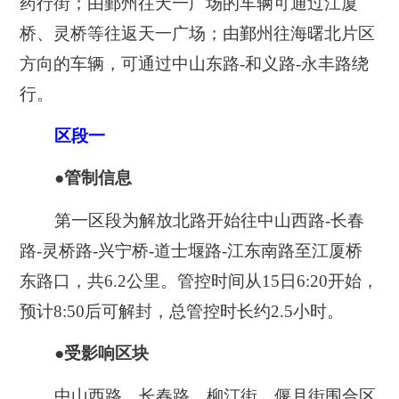
药行街；由鄞州往天一广场的车辆可通过江厦
桥、灵桥等往返天一广场；由鄞州往海曙北片区
方向的车辆，可通过中山东路-和义路-永丰路绕
行。
区段一
●管制信息
第一区段为解放北路开始往中山西路-长春
路-灵桥路-兴宁桥-道士堰路-江东南路至江厦桥
东路口，共6.2公里。管控时间从15日6:20开始，
预计8:50后可解封，总管控时长约2.5小时。
●受影响区块
中山西路、长春路、柳汀街、偃月街围合区