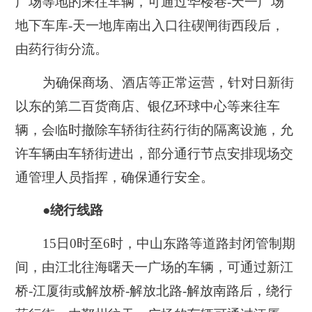
广场等地的来往车辆，可通过华楼巷-天一广场
地下车库-天一地库南出入口往碶闸街西段后，
由药行街分流。
为确保商场、酒店等正常运营，针对日新街
以东的第二百货商店、银亿环球中心等来往车
辆，会临时撤除车轿街往药行街的隔离设施，允
许车辆由车轿街进出，部分通行节点安排现场交
通管理人员指挥，确保通行安全。
●绕行线路
15日0时至6时，中山东路等道路封闭管制期
间，由江北往海曙天一广场的车辆，可通过新江
桥-江厦街或解放桥-解放北路-解放南路后，绕行