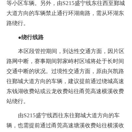
等小区车辆。另外，由S215盛宁线东往西至鄞城
大道方向的车辆禁止通行环湖南路，需从环湖东
路绕行。
●绕行线路
本区段管控期间，到达性交通方面，因片区
路网中断，赛事期间郭家峙村区域将处于长时间
交通中断的状况。过境性交通方面，原由兴凯路
往鄞城大道方向的车辆，建议提前通过绕城高速
东钱湖收费站或云龙收费站往甬莞高速横溪收费
站绕行。
由S215盛宁线西往东往鄞城大道方向的车
辆，也需提前通过甬莞高速塘溪收费站往横溪收