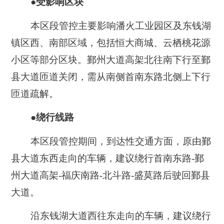
●受影响区块
本区段管控主要影响潘火工业园区及东钱湖
镇区西、南部区域，包括恒大商城、云栖桃花源
小区等部分区块。鄞州大道高架北往南下行至鄞
县大道匝道关闭，需从南侧首南东路北侧上下行
匝道疏解。
●绕行线路
本区段管控期间，到达性交通方面，原由鄞
县大道东西走向的车辆，建议绕行首南东路-鄞
州大道高架-福庆南路-北斗路-盛莫路后驶回鄞县
大道。
沿东钱湖大道西往东走向的车辆，建议绕行