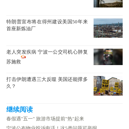
特朗普宣布将在得州建设美国50年来
首座新炼油厂
老人突发疾病 宁波一公交司机心肺复
苏施救
打击伊朗遭遇三大反噬 美国还能撑多
久？
春假遇"五一" 旅游市场提前"热"起来
宁波公布物业投诉电话！这5类问题可举报