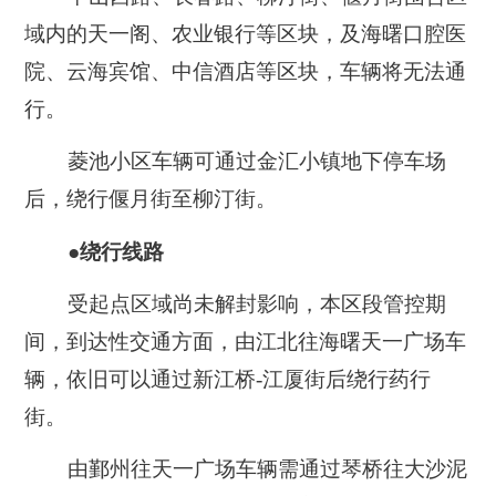
域内的天一阁、农业银行等区块，及海曙口腔医
院、云海宾馆、中信酒店等区块，车辆将无法通
行。
菱池小区车辆可通过金汇小镇地下停车场
后，绕行偃月街至柳汀街。
●绕行线路
受起点区域尚未解封影响，本区段管控期
间，到达性交通方面，由江北往海曙天一广场车
辆，依旧可以通过新江桥-江厦街后绕行药行
街。
由鄞州往天一广场车辆需通过琴桥往大沙泥