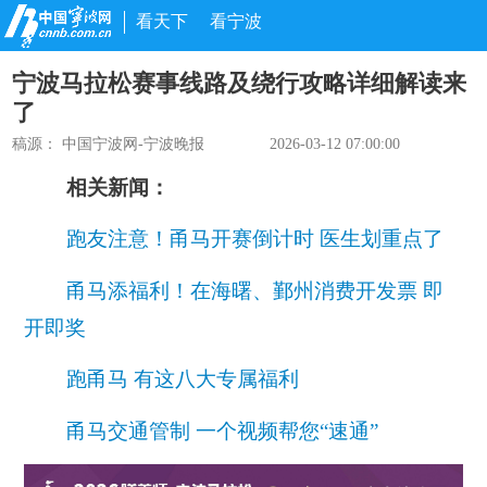
看天下
看宁波
宁波马拉松赛事线路及绕行攻略详细解读来
了
稿源：
中国宁波网-宁波晚报
2026-03-12 07:00:00
相关新闻：
跑友注意！甬马开赛倒计时 医生划重点了
甬马添福利！在海曙、鄞州消费开发票 即
开即奖
跑甬马 有这八大专属福利
甬马交通管制 一个视频帮您“速通”