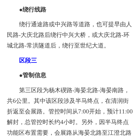
●绕行线路
绕行通途路或中兴路等道路，也可提早由人
民路-大庆北路后绕行中兴大桥，或大庆北路-环
城北路-常洪隧道后，绕行至世纪大道。
区段三
●管制信息
第三区段为杨木碶路-海晏北路-海晏南路，
共6公里。其中该区段涉及半马终点，在清润街
折返至会展路。管控时间从7:00开始，预计11:00
解封，总管控时长约4小时。另外，因半马终点
功能区布置需要，会展路从海晏北路至江澄北路