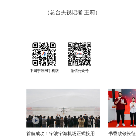
（总台央视记者 王莉）
中国宁波网手机版
微信公众号
首航成功！宁波宁海机场正式投用
书香致敬长征