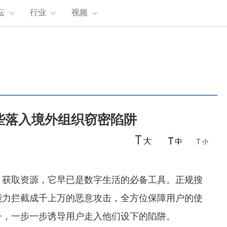
坛
行业
视频
些落入境外组织窃密陷阱
、获取资源，它早已是数字生活的必备工具。正规搜
能力拦截成千上万的恶意攻击，全方位保障用户的使
子，一步一步诱导用户走入他们设下的陷阱。