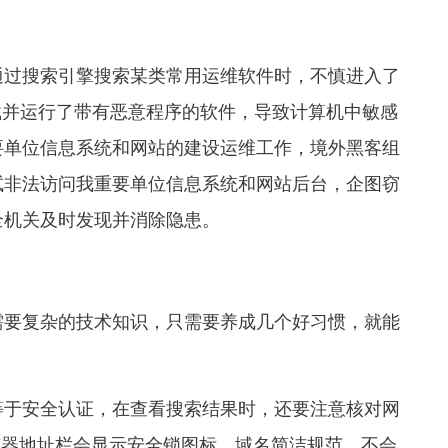
通过搜索引擎搜索某类常用运维软件时，不慎进入了
载并运行了带有恶意程序的软件，导致计算机中敏感
要单位信息系统和网站的建设运维工作，境外黑客组
试非法访问我重要单位信息系统和网站后台，企图窃
全机关及时发现并消除隐患。
需要复杂的技术知识，只需要养成几个好习惯，就能
等于安全认证，在查看搜索结果时，还要注意核对网
，浏览器地址栏会显示安全锁图标，域名简洁规范，不会