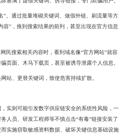
实际塞满了虚假关键词、诱导链接，专门欺骗用户。
名”。通过批量堆砌关键词、做假外链、刷流量等方
内容”，推到搜索结果的前列，甚至出现在官方信息
。网民搜索相关内容时，看到域名像“官方网站”就容
诈骗页面、木马下载页，甚至被诱导泄露个人信息。
换网站、更替关键词，致使危害持续扩散。
招，实则可能引发数字供应链安全的系统性风险，一
务人员、研发工程师等不慎点击“有毒”链接安装了
进而实施窃取敏感资料数据、破坏关键信息基础设施