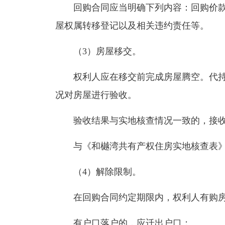
回购合同应当明确下列内容：回购价款
屋权属转移登记以及相关违约责任等。
（3）房屋移交。
权利人应在移交前完成房屋腾空。代持
况对房屋进行验收。
验收结果与实地核查情况一致的，接收
与《和樾湾共有产权住房实地核查表》
（4）解除限制。
在回购合同约定期限内，权利人有购房
有户口落户的，应迁出户口；