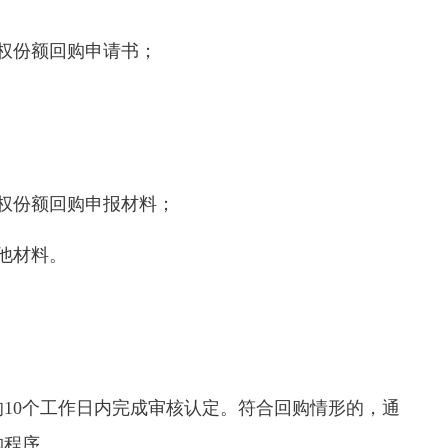
权份额回购申请书；
权份额回购申报材料；
他材料。
0个工作日内完成审核认定。符合回购情形的，通
购程序。