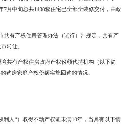
，去年7月中旬总共1438套住宅已全部全装修交付，由政
波市共有产权住房管理办法（试行）》规定，共有产
上市转让。
湾共有产权住房政府产权份额代持机构（以下简
0年的购房家庭产权份额实施回购的情况。
利人”）取得不动产权证未满10年，当具有以下情