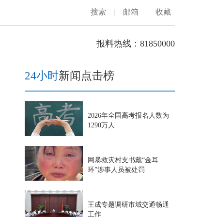
搜索
|
邮箱
|
收藏
报料热线：81850000
24小时
新闻点击榜
2026年全国高考报名人数为
1290万人
网暴救灾村支书戴“金耳
环”涉事人员被处罚
王成专题调研市域交通畅通
工作