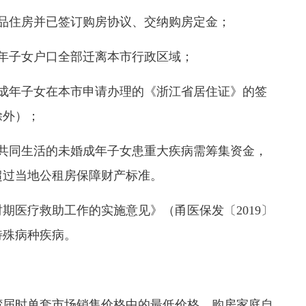
住房并已签订购房协议、交纳购房定金；
年子女户口全部迁离本市行政区域；
年子女在本市申请办理的《浙江省居住证》的签
除外）；
同生活的未婚成年子女患重大疾病需筹集资金，
超过当地公租房保障财产标准。
医疗救助工作的实施意见》（甬医保发〔2019〕
特殊病种疾病。
届时单套市场销售价格中的最低价格，购房家庭自