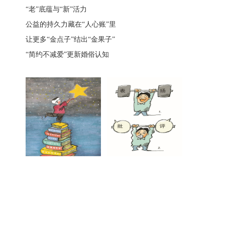
“老”底蕴与“新”活力
公益的持久力藏在“人心账”里
让更多“金点子”结出“金果子”
“简约不减爱”更新婚俗认知