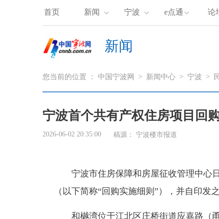
首页
新闻
宁波
e点通
论
新闻
您当前的位置 ：
中国宁波网
>
新闻中心
>
宁波
>
宁波首个共有产权住房项目回
2026-06-02 20:35:00
稿源：
宁波楼市报道
宁波市住房保障和房屋征收管理中心日
（以下简称“回购实施细则”），并自印发
和樾湾位于江北区庄桥街道应嘉路（甬