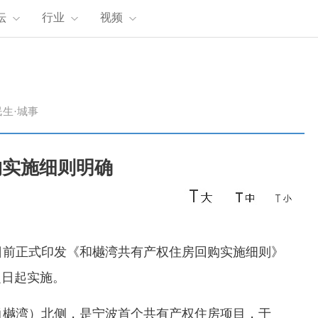
坛
行业
视频
民生·城事
购实施细则明确
前正式印发《和樾湾共有产权住房回购实施细则》
之日起实施。
樾湾）北侧，是宁波首个共有产权住房项目，于