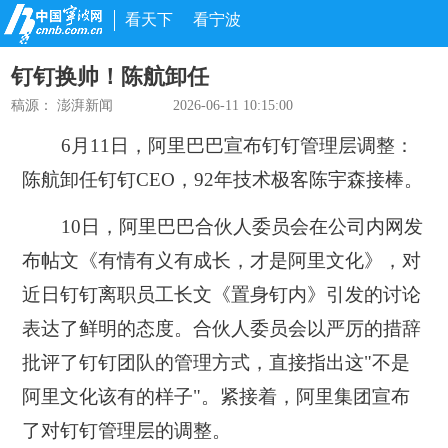
看天下
看宁波
钉钉换帅！陈航卸任
稿源：
澎湃新闻
2026-06-11 10:15:00
6月11日，阿里巴巴宣布钉钉管理层调整：
陈航卸任钉钉CEO，92年技术极客陈宇森接棒。
10日，阿里巴巴合伙人委员会在公司内网发
布帖文《有情有义有成长，才是阿里文化》，对
近日钉钉离职员工长文《置身钉内》引发的讨论
表达了鲜明的态度。合伙人委员会以严厉的措辞
批评了钉钉团队的管理方式，直接指出这"不是
阿里文化该有的样子"。紧接着，阿里集团宣布
了对钉钉管理层的调整。