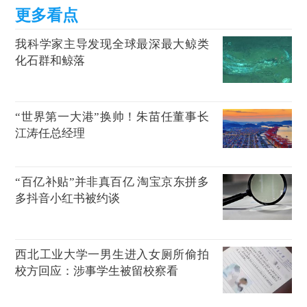
我科学家主导发现全球最深最大鲸类
化石群和鲸落
“世界第一大港”换帅！朱苗任董事长
江涛任总经理
“百亿补贴”并非真百亿 淘宝京东拼多
多抖音小红书被约谈
西北工业大学一男生进入女厕所偷拍
校方回应：涉事学生被留校察看