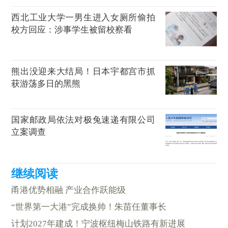
西北工业大学一男生进入女厕所偷拍
校方回应：涉事学生被留校察看
熊出没迎来大结局！日本宇都宫市抓
获游荡多日的黑熊
国家邮政局依法对极兔速递有限公司
立案调查
甬港优势相融 产业合作跃能级
“世界第一大港”完成换帅！朱苗任董事长
计划2027年建成！宁波枢纽梅山铁路有新进展