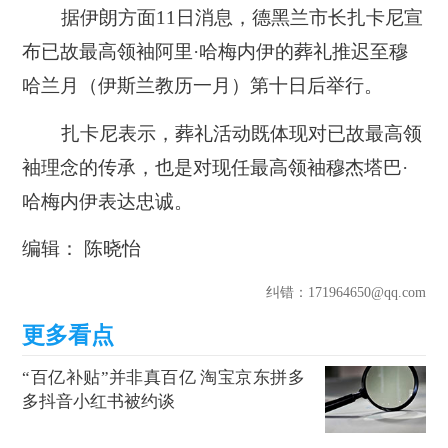
据伊朗方面11日消息，德黑兰市长扎卡尼宣
布已故最高领袖阿里·哈梅内伊的葬礼推迟至穆
哈兰月（伊斯兰教历一月）第十日后举行。
扎卡尼表示，葬礼活动既体现对已故最高领
袖理念的传承，也是对现任最高领袖穆杰塔巴·
哈梅内伊表达忠诚。
编辑： 陈晓怡
纠错
：171964650@qq.com
“百亿补贴”并非真百亿 淘宝京东拼多
多抖音小红书被约谈