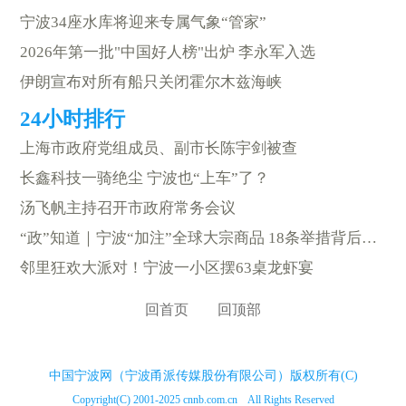
宁波34座水库将迎来专属气象“管家”
2026年第一批"中国好人榜"出炉 李永军入选
伊朗宣布对所有船只关闭霍尔木兹海峡
上海市政府党组成员、副市长陈宇剑被查
长鑫科技一骑绝尘 宁波也“上车”了？
汤飞帆主持召开市政府常务会议
“政”知道｜宁波“加注”全球大宗商品 18条举措背后的雄心
邻里狂欢大派对！宁波一小区摆63桌龙虾宴
回首页
回顶部
中国宁波网（宁波甬派传媒股份有限公司）版权所有(C)
Copyright(C) 2001-2025 cnnb.com.cn All Rights Reserved