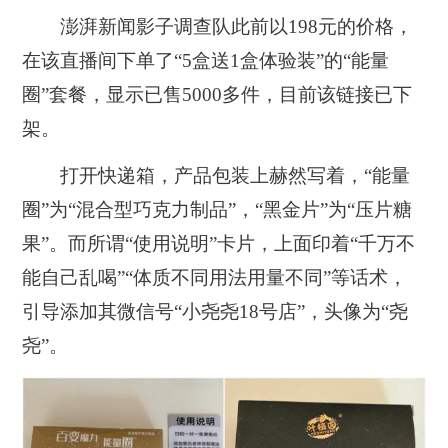
澎湃新闻影子调查队此前以198元的价格，
在该直播间下单了“5盒送1盒体验装”的“能量
圈”套餐，显示已售5000多件，目前该链接已下
架。
打开快递箱，产品包装上赫然写着，“能量
圈”为“混合型巧克力制品”，“黑金片”为“压片糖
果”。而所谓“使用说明”卡片，上面印着“千万不
能自己乱喝”“体质不同用法用量不同”等话术，
引导添加其微信号“小尧尧18号店”，头像为“尧
尧”。