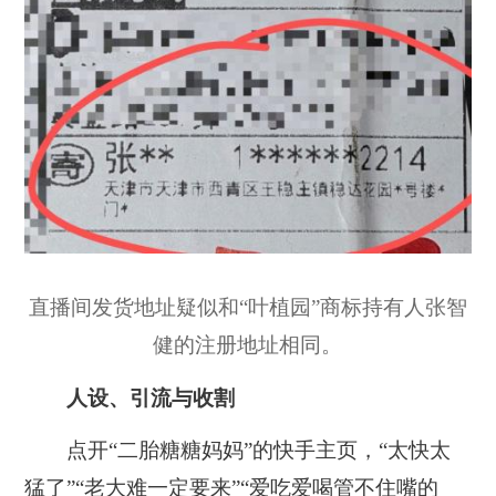
直播间发货地址疑似和“叶植园”商标持有人张智
健的注册地址相同。
人设、引流与收割
点开“二胎糖糖妈妈”的快手主页，“太快太
猛了”“老大难一定要来”“爱吃爱喝管不住嘴的