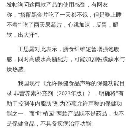
发帖询问这两款产品的使用感受，有网友
称，“搭配黑金片吃了一天都不饿，但是晚上睡
不着”“吃了两天果蔬片，心跳加速，反胃，腿
软，出大汗”。
王思露对此表示，膳食纤维短暂增强饱腹
感，同时高碳水高脂配方，可能加剧黏膜缺水与
燥热感。
我国现行《允许保健食品声称的保健功能目
录 非营养素补充剂（2023年版）》，明确将"‌有
助于控制体内脂肪‌"列为25项允许声称的保健功
能之一。而“叶植园”两款产品既不是药品，也不
是保健食品，不具备疾病治疗功能。