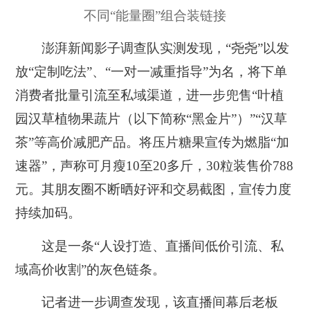
不同“能量圈”组合装链接
澎湃新闻影子调查队实测发现，“尧尧”以发
放“定制吃法”、“一对一减重指导”为名，将下单
消费者批量引流至私域渠道，进一步兜售“叶植
园汉草植物果蔬片（以下简称“黑金片”）”“汉草
茶”等高价减肥产品。将压片糖果宣传为燃脂“加
速器”，声称可月瘦10至20多斤，30粒装售价788
元。其朋友圈不断晒好评和交易截图，宣传力度
持续加码。
这是一条“人设打造、直播间低价引流、私
域高价收割”的灰色链条。
记者进一步调查发现，该直播间幕后老板