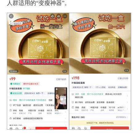
人群适用的“变瘦神器”。