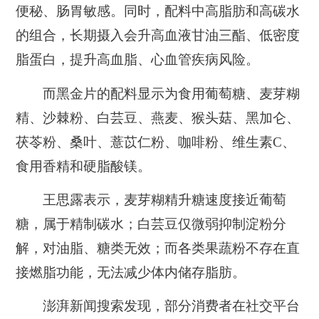
便秘、肠胃敏感。同时，配料中高脂肪和高碳水
的组合，长期摄入会升高血液甘油三酯、低密度
脂蛋白，提升高血脂、心血管疾病风险。
而黑金片的配料显示为食用葡萄糖、麦芽糊
精、沙棘粉、白芸豆、燕麦、猴头菇、黑加仑、
茯苓粉、桑叶、薏苡仁粉、咖啡粉、维生素C、
食用香精和硬脂酸镁。
王思露表示，麦芽糊精升糖速度接近葡萄
糖，属于精制碳水；白芸豆仅微弱抑制淀粉分
解，对油脂、糖类无效；而各类果蔬粉不存在直
接燃脂功能，无法减少体内储存脂肪。
澎湃新闻搜索发现，部分消费者在社交平台