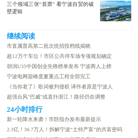
三个领域三张“首票” 看宁波自贸的破
壁逻辑
市直属普高第二批次统招投档线揭晓
超12万个车位！市区公共停车场专项规划确定
胡润U35中国创业先锋榜单发布 宁波两人上榜
宁波电网迎峰度夏重点工程全部完工
《当你老了》歌词被判侵权 译作者原是宁波人
超强台风"巴威"或直扑浙江！路径仍在调整
新一轮降水来袭！市防指办发布最新提示
2.3亿！36.7万人！拆解宁波“土特产富”的共富密码