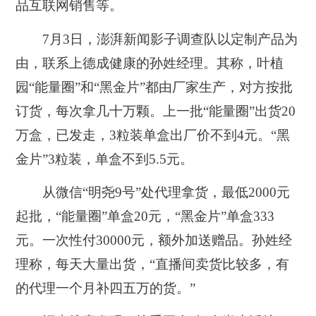
品互联网销售等。
7月3日，澎湃新闻影子调查队以定制产品为
由，联系上德成健康的孙姓经理。其称，叶植
园“能量圈”和“黑金片”都由厂家生产，对方按批
订货，每次拿几十万颗。上一批“能量圈”出货20
万盒，已发走，3粒装单盒出厂价不到4元。“黑
金片”3粒装，单盒不到5.5元。
从微信“明尧9号”处代理拿货，最低2000元
起批，“能量圈”单盒20元，“黑金片”单盒333
元。一次性付30000元，额外加送赠品。孙姓经
理称，每天大量出货，“直播间卖货比较多，有
的代理一个月补四五万的货。”