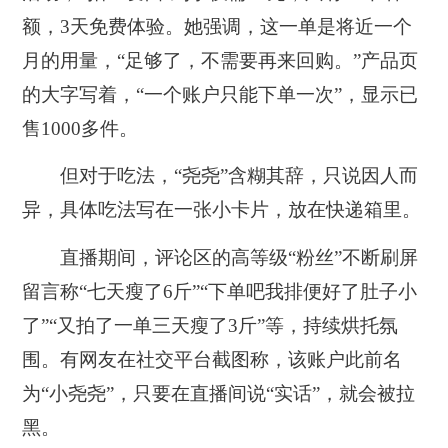
额，3天免费体验。她强调，这一单是将近一个
月的用量，“足够了，不需要再来回购。”产品页
的大字写着，“一个账户只能下单一次”，显示已
售1000多件。
但对于吃法，“尧尧”含糊其辞，只说因人而
异，具体吃法写在一张小卡片，放在快递箱里。
直播期间，评论区的高等级“粉丝”不断刷屏
留言称“七天瘦了6斤”“下单吧我排便好了肚子小
了”“又拍了一单三天瘦了3斤”等，持续烘托氛
围。有网友在社交平台截图称，该账户此前名
为“小尧尧”，只要在直播间说“实话”，就会被拉
黑。