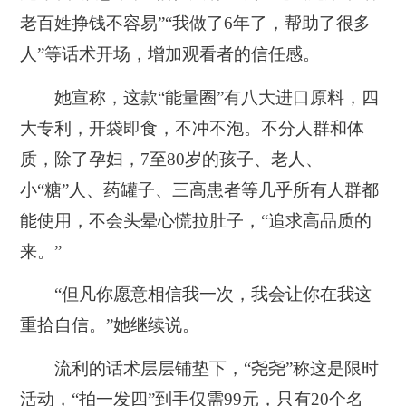
老百姓挣钱不容易”“我做了6年了，帮助了很多
人”等话术开场，增加观看者的信任感。
她宣称，这款“能量圈”有八大进口原料，四
大专利，开袋即食，不冲不泡。不分人群和体
质，除了孕妇，7至80岁的孩子、老人、
小“糖”人、药罐子、三高患者等几乎所有人群都
能使用，不会头晕心慌拉肚子，“追求高品质的
来。”
“但凡你愿意相信我一次，我会让你在我这
重拾自信。”她继续说。
流利的话术层层铺垫下，“尧尧”称这是限时
活动，“拍一发四”到手仅需99元，只有20个名