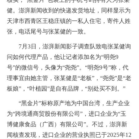
健。澎湃新闻收到的快递发货地址，同样显示为
天津市西青区王稳庄镇的一私人住宅，寄件人姓
张，电话尾号与张某健的一致。
7月3日，澎湃新闻影子调查队致电张某健询
问如何代理产品，他让记者添加名为“明尧9
号”的微信号，头像为“尧尧”。“明尧9号”称，代
理事宜由她主管，张某健是“老板”，“尧尧”是“老
板娘”，“叶植园”是自有品牌，“别处买不到。”
“黑金片”标称原产地为中国台湾，生产企业
为“跨境通商贸股份有限公司”，进口企业为“玉
博健康食品（广西）有限公司”。不过，澎湃新
闻核查发现，进口企业的营业执照已于2025年12