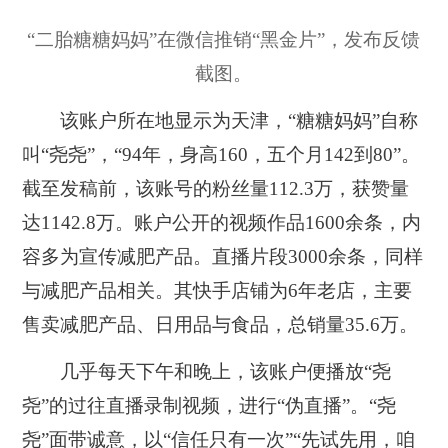
“二胎糖糖妈妈”在微信推销“黑金片”，发布反馈
截图。
该账户所在地显示为天津，“糖糖妈妈”自称
叫“尧尧”，“94年，身高160，五个月142到80”。
截至发稿前，该账号的粉丝量112.3万，获赞量
达1142.8万。账户公开的视频作品1600余条，内
容多为宣传减肥产品。直播片段3000余条，同样
与减肥产品相关。其快手店铺为6年老店，主要
售卖减肥产品、日用品与食品，总销量35.6万。
几乎每天下午和晚上，该账户便播放“尧
尧”的过往直播录制视频，进行“伪直播”。“尧
尧”面带诚意，以“信任只有一次”“先试先用，咱