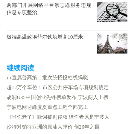
两部门开展网络平台涉志愿服务违规
信息专项整治
极端高温致埃菲尔铁塔增高10厘米
市直属普高第二批次统招投档线揭晓
超12万个车位！市区公共停车场专项规划确定
胡润U35中国创业先锋榜单发布 宁波两人上榜
宁波电网迎峰度夏重点工程全部完工
《当你老了》歌词被判侵权 译作者原是宁波人
沙特对销往亚洲的原油大降价 创26年之最