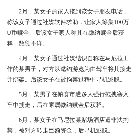
2月，某女子的家人接到该女子朋友电话，
称该女子通过社媒软件求助，让家人筹集100万
U币赎金。后该女子家人称其在缴纳赎金后获
释，数额不详。
4月，某女子通过社媒结识自称在马尼拉工
作的某男子，对方以邀约游览为由驾车将其接走
并绑架。后该女子在被拘禁过程中寻机逃脱。
5月，某男子在帕赛市遭多人强行拖拽塞入
车中掳走，后在家属缴纳赎金后获释。
6月，某女子在马尼拉某赌场酒店遭非法拘
禁，被对方转走巨额资金，后寻机逃脱。