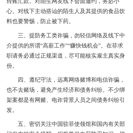
转账汇款。对陌生网友线下会面邀约，务必小
心。对线下主动搭讪的陌生人及其提供的食品饮
料也要警惕，防止被下药。
三、提防务工类诈骗，勿轻信网络及线下中
介提供的所谓“高薪工作”“赚快钱机会”。在菲求
职请务必通过正规渠道，尽可能核实雇主真实身
份。
四、遵纪守法，远离网络赌博和电信诈骗，
也不去赌场，避免产生经济和债务纠纷。不少绑
架案都是有网赌、电诈背景人员之间债务纠纷引
发。
五、密切关注中国驻菲使领馆和国内有关部