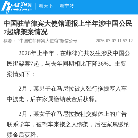
看天下
看宁波
中国驻菲律宾大使馆通报上半年涉中国公民
7起绑架案情况
稿源：
“中国驻菲律宾大使馆”微信公号
2026-07-07 11:52:12
2026年上半年，在菲律宾共发生涉及中国公
民绑架案7起，与去年同期相比下降36%。主要
案情如下：
2月，某男子在马尼拉被人强行拖拽塞入车
中掳走，后在家属缴纳赎金后获释。
2月，某女子在马尼拉按社交媒体上的广告
联系学车，被驾车来接之人绑架，后在家属缴纳
赎金后获释。