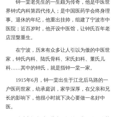
钟一棠老先生的一生颇为传奇，他是中医世
界钟式内科第四代传人；是中国医药学会终身理
事。退休的年纪，他重出挂帅，组建了宁波市中
医院；近百岁时，他开设中医馆，让钟氏百年老
店涅槃重生。
在宁波，历来有众多让人引以为傲的中医世
家，钟氏内科、陆氏骨科、宋氏妇科、董氏儿
科……其中的钟氏，就是指钟一棠一家。
1915年6月，钟一棠出生于江北后马路的一
户医药世家，幼承庭训，家学深厚，在父亲和兄
长的影响下，他很小时就下决心要做一名好中
医。