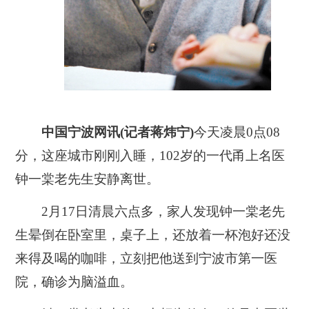
中国宁波网讯(记者蒋炜宁)
今天凌晨0点08
分，这座城市刚刚入睡，102岁的一代甬上名医
钟一棠老先生安静离世。
2月17日清晨六点多，家人发现钟一棠老先
生晕倒在卧室里，桌子上，还放着一杯泡好还没
来得及喝的咖啡，立刻把他送到宁波市第一医
院，确诊为脑溢血。