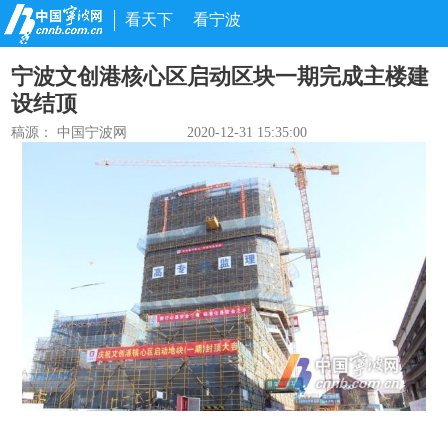
看天下
看宁波
宁波文创港核心区启动区块一期完成主楼建
设结顶
稿源： 中国宁波网
2020-12-31 15:35:00