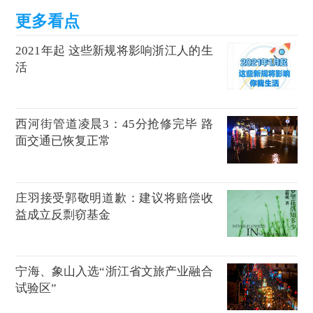
2021年起 这些新规将影响浙江人的生
活
西河街管道凌晨3：45分抢修完毕 路
面交通已恢复正常
庄羽接受郭敬明道歉：建议将赔偿收
益成立反剽窃基金
宁海、象山入选“浙江省文旅产业融合
试验区”