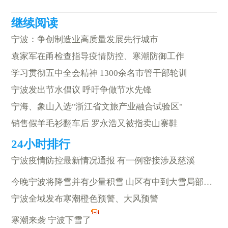
宁波：争创制造业高质量发展先行城市
袁家军在甬检查指导疫情防控、寒潮防御工作
学习贯彻五中全会精神 1300余名市管干部轮训
宁波发出节水倡议 呼吁争做节水先锋
宁海、象山入选"浙江省文旅产业融合试验区"
销售假羊毛衫翻车后 罗永浩又被指卖山寨鞋
宁波疫情防控最新情况通报 有一例密接涉及慈溪
今晚宁波将降雪并有少量积雪 山区有中到大雪局部暴雪
宁波全域发布寒潮橙色预警、大风预警
寒潮来袭 宁波下雪了