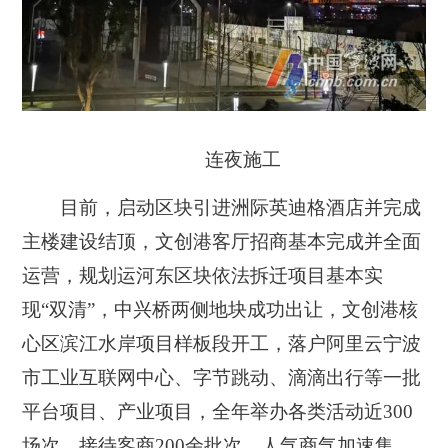
连夜施工
目前，启动区块引进洲际英迪格酒店并完成
主楼建设结顶，文创港客厅招商基本完成并全面
运营，规划运河东区块依法拆迁项目基本实
现“双清”，中兴桥两侧地块成功出让，文创港核
心区滨江水岸项目样板段开工，落户阿里云宁波
市工业互联网中心、字节跳动、滴滴出行等一批
平台项目、产业项目，全年举办各类活动近300
场次、接待客商200余批次，人气商气加速集