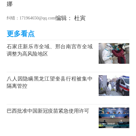
娜
编辑： 杜寅
纠错
：171964650@qq.com
石家庄新乐市全域、邢台南宫市全域
调整为高风险地区
八人因隐瞒黑龙江望奎县行程被集中
隔离管控
巴西批准中国新冠疫苗紧急使用许可