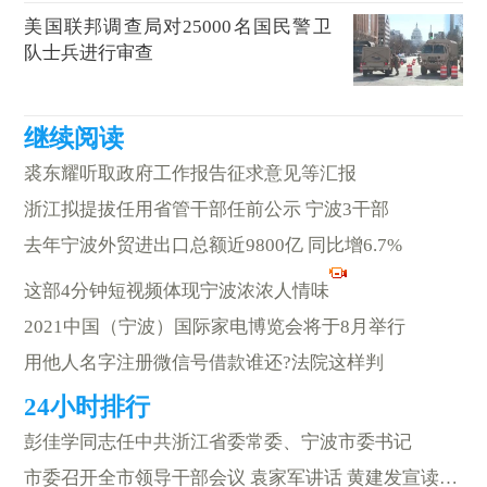
美国联邦调查局对25000名国民警卫
队士兵进行审查
裘东耀听取政府工作报告征求意见等汇报
浙江拟提拔任用省管干部任前公示 宁波3干部
去年宁波外贸进出口总额近9800亿 同比增6.7%
这部4分钟短视频体现宁波浓浓人情味
2021中国（宁波）国际家电博览会将于8月举行
用他人名字注册微信号借款谁还?法院这样判
彭佳学同志任中共浙江省委常委、宁波市委书记
市委召开全市领导干部会议 袁家军讲话 黄建发宣读文件 彭佳学任浙江省委常委、宁波市委书记