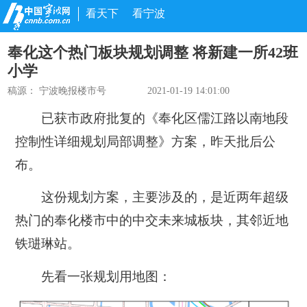
看天下
看宁波
奉化这个热门板块规划调整 将新建一所42班
小学
稿源：
宁波晚报楼市号
2021-01-19 14:01:00
已获市政府批复的《奉化区儒江路以南地段
控制性详细规划局部调整》方案，昨天批后公
布。
这份规划方案，主要涉及的，是近两年超级
热门的奉化楼市中的中交未来城板块，其邻近地
铁琎琳站。
先看一张规划用地图：