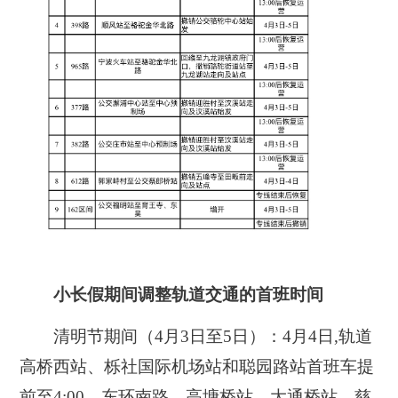
小长假期间调整轨道交通的首班时间
清明节期间（4月3日至5日）：4月4日,轨道
高桥西站、栎社国际机场站和聪园路站首班车提
前至4:00，东环南路、高塘桥站、大通桥站、慈