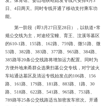
发。体育馆、姜山地铁站始发专线只安排4月3
日、4日两天。同时专线开通了移动支付乘车功
能。
第一阶段（即3月27日至28日），以轨道+常
规公交线为主，对途经宝幢、育王、汶溪等墓区
的610-1路、155路、162路、759路、微51路、微
53路、382路、383路、377路、965路、384路、
385路等20条公交线路将增加运力配置。同时为
方便外地来甬群众选乘扫墓公交专线，对宁波火
车站通达墓区及清运专线始发点的106路、156
路、161路、179路、181路、883路、1路、30
路、518路、622路、541路、965路、753路、
789路等25条公交线路适当加密发车班次。开通