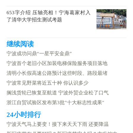
653字介绍 压轴亮相！宁海葛家村入
了清华大学招生测试考题
宁波成功问鼎“一星平安金鼎”
宁波首个老旧小区加装电梯保险服务项目落地
清明小长假高速公路预计这些时段、路段最堵
宁波常见野菜将近五十种 你认识多少
搁浅货轮已恢复至航道 宁波外贸企业松了口气
浙江自贸试验区发布第3批"十大标志性成果"
宁波天气马上要变！接下来天天下雨 还要降温