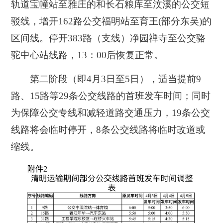
轨道宝幢站至雅庄的和长石粮库至汶溪的公交短
驳线，增开162路公交福明站至育王(部分东吴)的
区间线。停开383路（支线）净园禅寺至公交骆
驼中心站线路，13：00后恢复正常。
第二阶段（即4月3日至5日），适当提前9
路、15路等29条公交线路的首班发车时间；同时
为保障公交专线和减轻道路交通压力，19条公交
线路将会临时停开，8条公交线路将临时改道或
缩线。