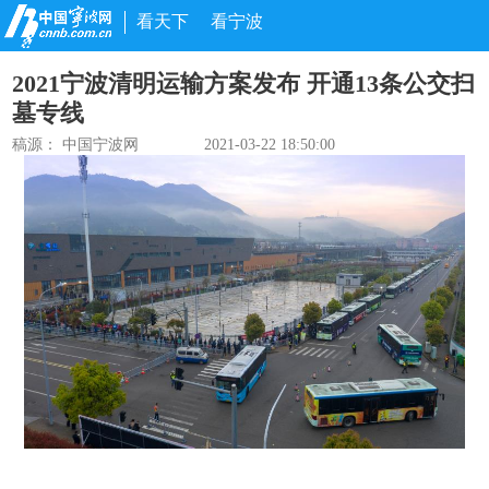
看天下
看宁波
2021宁波清明运输方案发布 开通13条公交扫
墓专线
稿源： 中国宁波网
2021-03-22 18:50:00