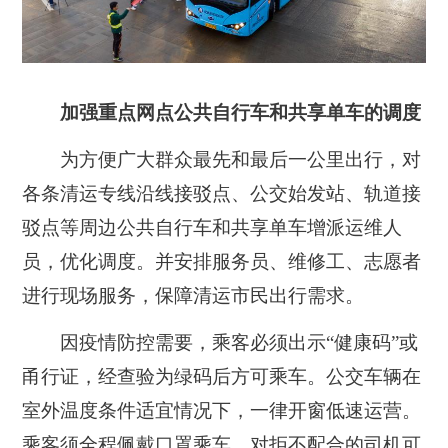
加强重点网点公共自行车和共享单车的调度
为方便广大群众最先和最后一公里出行，对
各条清运专线沿线接驳点、公交始发站、轨道接
驳点等周边公共自行车和共享单车增派运维人
员，优化调度。并安排服务员、维修工、志愿者
进行现场服务，保障清运市民出行需求。
因疫情防控需要，乘客必须出示“健康码”或
甬行证，经查验为绿码后方可乘车。公交车辆在
室外温度条件适宜情况下，一律开窗低速运营。
乘客须全程佩戴口罩乘车，对拒不配合的司机可