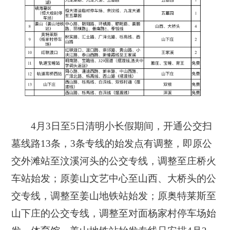
4月3日至5日清明小长假期间，开通公交扫
墓线路13条，3条专线的始发点有调整，即原公
交外滩站至汶溪河头的公交专线，调整至庄桥火
车站始发；原姜山文艺中心至山西、大桥头的公
交专线，调整至姜山地铁站始发；原奥特莱斯至
山下庄的公交专线，调整至对面杨家村停车场始