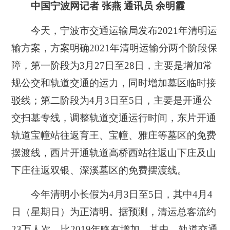
中国宁波网记者 张燕 通讯员 余明霞
今天，宁波市交通运输局发布2021年清明运
输方案，方案明确2021年清明运输分两个阶段保
障，第一阶段为3月27日至28日，主要是增加常
规公交和轨道交通的运力，同时增加墓区临时接
驳线；第二阶段为4月3日至5日，主要是开通公
交扫墓专线，调整轨道交通运行时间，东片开通
轨道宝幢站往返育王、宝幢、雅庄等墓区的免费
摆渡线，西片开通轨道高桥西站往返山下庄及山
下庄往返双银、深溪墓区的免费摆渡线。
今年清明小长假为4月3日至5日，其中4月4
日（星期日）为正清明。据预测，清运总客流约
23万人次，比2019年略有增加。其中，轨道交通