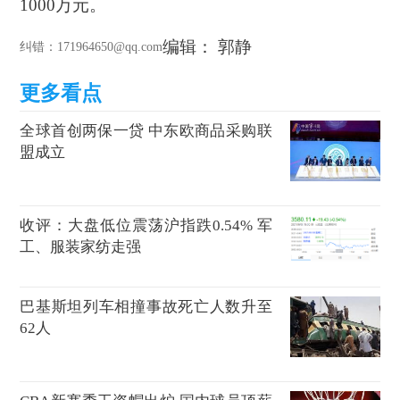
1000万元。
编辑： 郭静
纠错
：171964650@qq.com
全球首创两保一贷 中东欧商品采购联
盟成立
收评：大盘低位震荡沪指跌0.54% 军
工、服装家纺走强
巴基斯坦列车相撞事故死亡人数升至
62人