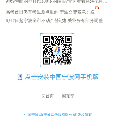
9块9包邮的拖鞋比100多的结实?带你看看慈溪拖鞋产业到底有多牛
高考首日仍有考生差点迟到 宁波交警紧急护送
6月7日起宁波全市不动产登记相关业务有部分调整
回首页
回顶部
中国宁波网(宁波网传媒有限公司)版权所有