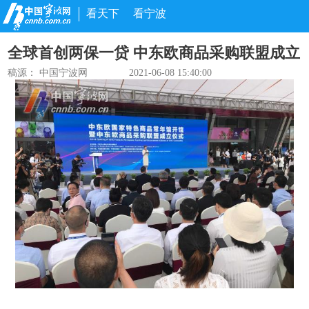
看天下
看宁波
全球首创两保一贷 中东欧商品采购联盟成立
稿源： 中国宁波网
2021-06-08 15:40:00