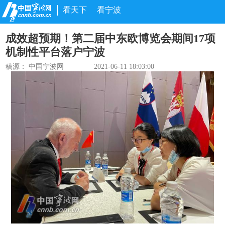
看天下
看宁波
成效超预期！第二届中东欧博览会期间17项
机制性平台落户宁波
稿源： 中国宁波网
2021-06-11 18:03:00