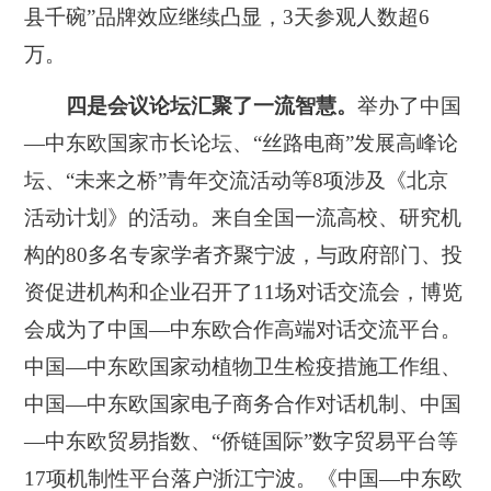
县千碗”品牌效应继续凸显，3天参观人数超6
万。
四是会议论坛汇聚了一流智慧。
举办了中国
—中东欧国家市长论坛、“丝路电商”发展高峰论
坛、“未来之桥”青年交流活动等8项涉及《北京
活动计划》的活动。来自全国一流高校、研究机
构的80多名专家学者齐聚宁波，与政府部门、投
资促进机构和企业召开了11场对话交流会，博览
会成为了中国—中东欧合作高端对话交流平台。
中国—中东欧国家动植物卫生检疫措施工作组、
中国—中东欧国家电子商务合作对话机制、中国
—中东欧贸易指数、“侨链国际”数字贸易平台等
17项机制性平台落户浙江宁波。《中国—中东欧