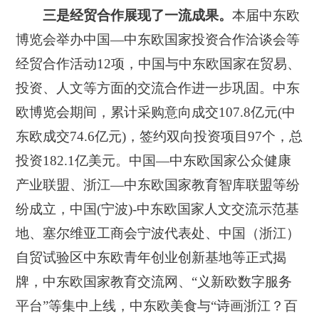
三是经贸合作展现了一流成果。
本届中东欧
博览会举办中国—中东欧国家投资合作洽谈会等
经贸合作活动12项，中国与中东欧国家在贸易、
投资、人文等方面的交流合作进一步巩固。中东
欧博览会期间，累计采购意向成交107.8亿元(中
东欧成交74.6亿元)，签约双向投资项目97个，总
投资182.1亿美元。中国—中东欧国家公众健康
产业联盟、浙江—中东欧国家教育智库联盟等纷
纷成立，中国(宁波)-中东欧国家人文交流示范基
地、塞尔维亚工商会宁波代表处、中国（浙江）
自贸试验区中东欧青年创业创新基地等正式揭
牌，中东欧国家教育交流网、“义新欧数字服务
平台”等集中上线，中东欧美食与“诗画浙江？百