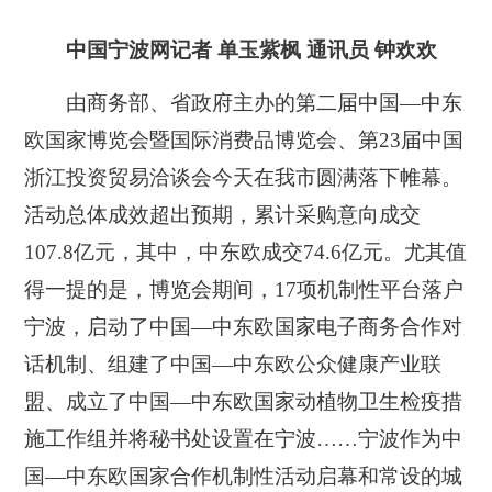
中国宁波网记者 单玉紫枫 通讯员 钟欢欢
由商务部、省政府主办的第二届中国—中东
欧国家博览会暨国际消费品博览会、第23届中国
浙江投资贸易洽谈会今天在我市圆满落下帷幕。
活动总体成效超出预期，累计采购意向成交
107.8亿元，其中，中东欧成交74.6亿元。尤其值
得一提的是，博览会期间，17项机制性平台落户
宁波，启动了中国—中东欧国家电子商务合作对
话机制、组建了中国—中东欧公众健康产业联
盟、成立了中国—中东欧国家动植物卫生检疫措
施工作组并将秘书处设置在宁波……宁波作为中
国—中东欧国家合作机制性活动启幕和常设的城