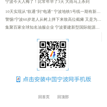
宁波今天入梅了！比常年早了3天 大雨马上杀到
10天实现从"轨通"到"电通" 宁波地铁5号线一期有新进展
警惕!宁波60岁老人从树上摔下来致高位截瘫 又是为了它……
集聚百家全球知名油服企业 宁波要建新型国际能源贸易中心
回首页
回顶部