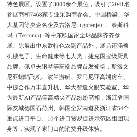
特色展区。设置了3000余个展位，吸引了2041名
参展商和7468家专业采购商参会。中国桥梁、华
大基因等央企名企及古洛尼（gorenje）、泰斯科
玛（Tescoma）等中东欧国家全球品牌齐齐参
展。除展出中东欧特色农副产品外，展品还涵盖
机械电子、生命健康等七大类，捷克国宝级厨具
品牌、佩卓夫钢琴等高端品牌首发登场，斯洛文
尼亚蝙蝠飞机、波兰游艇、罗马尼亚高端房车、
中捷合作万丰直升机、华大智造火眼实验室、华
为最新AI产品等高精尖产品纷纷亮相，浙江省国
际友城德国石荷州、韩国全罗南道及浙江省54个
重点进口平台、10个进口贸易促进示范区组团现
身等，实现了家门口的消费升级体验。