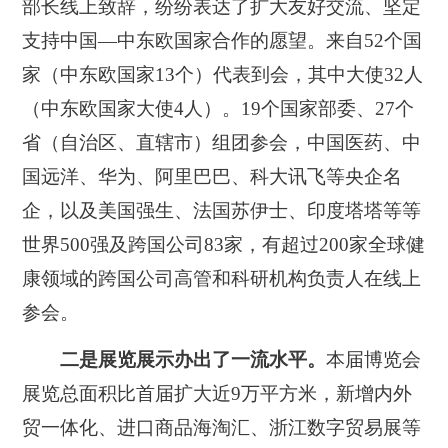
部长线上致辞，纷纷表达了扩大友好交流、坚定
支持中国—中东欧国家合作的愿望。来自52个国
家（中东欧国家13个）代表到会，其中大使32人
（中东欧国家大使4人）。19个国家部委、27个
省（自治区、直辖市）组团参会，中国医药、中
国远洋、华为、阿里巴巴、科大讯飞等央企名
企，以及美国强生、法国苏伊士、印度塔塔等等
世界500强及跨国公司83家，有超过200家全球健
康领域的跨国公司高管和科研机构负责人在线上
参会。
二是展览展示办出了一流水平。
本届博览会
展览总面积比首届扩大近9万平方米，新增内外
贸一体化、进口商品海淘汇、浙江数字贸易展等