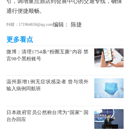
引，调增重点酒店到会展中心的交通专线，确保
通行便捷顺畅。
编辑： 陈捷
纠错
：171964650@qq.com
微博：清理1754条“粉圈互撕”内容 禁
言98个黑粉账号
温州新增1例无症状感染者 曾与境外
输入病例同航班
日本政府官员公然称台湾为“国家” 国
台办回应