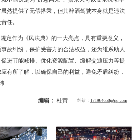
方虽然提供了无偿搭乘，但其醉酒驾驶本身就是违法
偿责任。
规定作为《民法典》的一大亮点，具有重要意义，
通事故纠纷，保护受害方的合法权益，还为维系助人
，促进节能减排、优化资源配置、缓解交通压力等提
都应有所了解，以确保自己的利益，避免矛盾纠纷，
玮
编辑：
杜寅
纠错：
171964650@qq.com