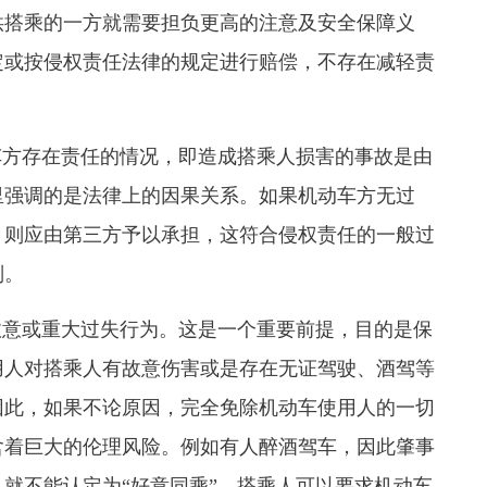
供搭乘的一方就需要担负更高的注意及安全保障义
定或按侵权责任法律的规定进行赔偿，不存在减轻责
方存在责任的情况，即造成搭乘人损害的事故是由
里强调的是法律上的因果关系。如果机动车方无过
，则应由第三方予以承担，这符合侵权责任的一般过
则。
意或重大过失行为。这是一个重要前提，目的是保
用人对搭乘人有故意伤害或是存在无证驾驶、酒驾等
因此，如果不论原因，完全免除机动车使用人的一切
含着巨大的伦理风险。例如有人醉酒驾车，因此肇事
就不能认定为“好意同乘”。搭乘人可以要求机动车