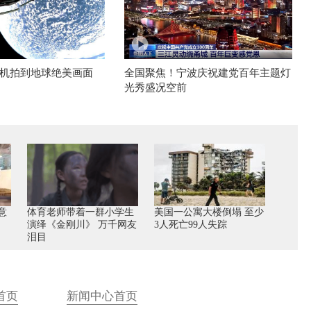
机拍到地球绝美画面
全国聚焦！宁波庆祝建党百年主题灯
光秀盛况空前
意
体育老师带着一群小学生
美国一公寓大楼倒塌 至少
演绎《金刚川》 万千网友
3人死亡99人失踪
泪目
首页
新闻中心首页