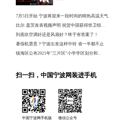
7月5日开始 宁波将迎来一段时间的晴热高温天气
比尔·盖茨发表视频声明 祝贺中国获得世卫组...
到底吹空调好还是风扇好？终于有答案了！
暑假机票贵？宁波出发这样中转 省一半都不止
镇海区公布2021年“三片区”小学学区划分和...
扫一扫，中国宁波网装进手机
中国宁波网手机版
微信公众号