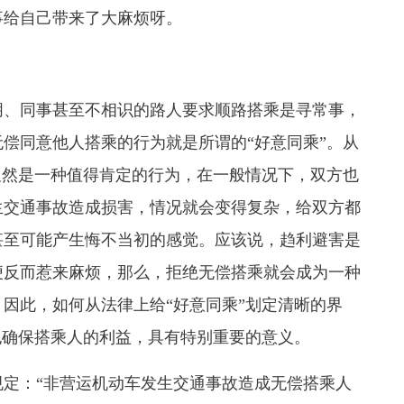
事给自己带来了大麻烦呀。
、同事甚至不相识的路人要求顺路搭乘是寻常事，
偿同意他人搭乘的行为就是所谓的“好意同乘”。从
显然是一种值得肯定的行为，在一般情况下，双方也
生交通事故造成损害，情况就会变得复杂，给双方都
甚至可能产生悔不当初的感觉。应该说，趋利避害是
便反而惹来麻烦，那么，拒绝无偿搭乘就会成为一种
因此，如何从法律上给“好意同乘”划定清晰的界
也确保搭乘人的利益，具有特别重要的意义。
定：“非营运机动车发生交通事故造成无偿搭乘人