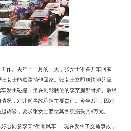
工作。去年十一月的一天，张女士准备开车回家
望张女士能顺路捎他回家。张女士立即爽快地答应
运车发生碰撞，坐在副驾驶位的李某腿部骨折。后经
情况，对此起事故承担主要责任。今年3月，因对
起诉讼，要求张女士赔偿其各项损失共8万元。
心同意李某“坐顺风车”，现在发生了交通事故，