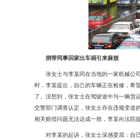
捎带同事回家出车祸引来麻烦
张女士与李某同在当地的一家机械公司
时，李某提出，自己的车辆正在检修，希
了。没想到，张女士在驾驶途中与一辆货
交警部门调查认定，张女士存在违规变道的
相关赔偿问题无法达成一致，李某向法院提
对李某的起诉，张女士深感委屈：自己好