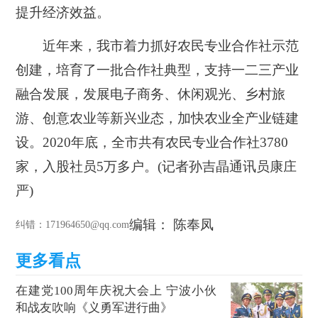
提升经济效益。
近年来，我市着力抓好农民专业合作社示范
创建，培育了一批合作社典型，支持一二三产业
融合发展，发展电子商务、休闲观光、乡村旅
游、创意农业等新兴业态，加快农业全产业链建
设。2020年底，全市共有农民专业合作社3780
家，入股社员5万多户。(记者孙吉晶通讯员康庄
严)
编辑： 陈奉凤
纠错
：171964650@qq.com
在建党100周年庆祝大会上 宁波小伙
和战友吹响《义勇军进行曲》