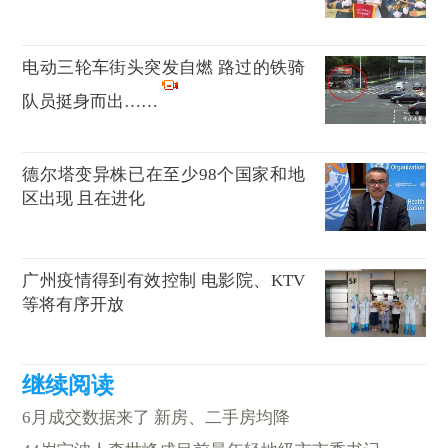
电动三轮车街头突发自燃 路过的铁骑
队员挺身而出……
德尔塔变异株已在至少98个国家和地
区出现 且在进化
广州疫情得到有效控制 电影院、KTV
等将有序开放
6月成交数据来了 新房、二手房均降