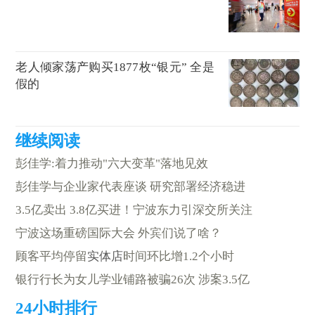
老人倾家荡产购买1877枚“银元” 全是
假的
彭佳学:着力推动"六大变革"落地见效
彭佳学与企业家代表座谈 研究部署经济稳进
3.5亿卖出 3.8亿买进！宁波东力引深交所关注
宁波这场重磅国际大会 外宾们说了啥？
顾客平均停留
实体店
时间环比增1.2个小时
银行行长为女儿学业铺路被骗26次 涉案3.5亿