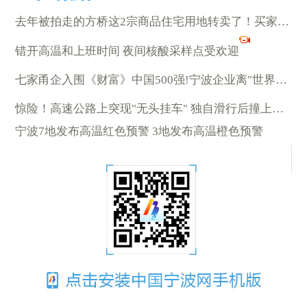
去年被拍走的方桥这2宗商品住宅用地转卖了！买家是……
错开高温和上班时间 夜间核酸采样点受欢迎
七家甬企入围《财富》中国500强!宁波企业离"世界500强"有多远?
惊险！高速公路上突现"无头挂车" 独自滑行后撞上中央护栏
宁波7地发布高温红色预警 3地发布高温橙色预警