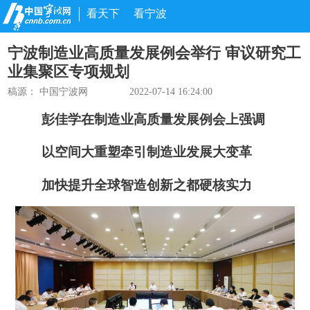
看天下
看宁波
宁波制造业高质量发展例会举行 审议研究工
业集聚区专项规划
稿源： 中国宁波网
2022-07-14 16:24:00
彭佳学在制造业高质量发展例会上强调
以空间大重塑牵引制造业发展大变革
加快提升全球智造创新之都硬核实力