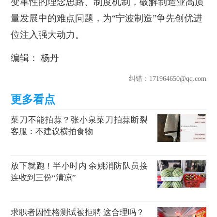
变革性的理念思路、制度机制，破解制造业高质
量发展中的难点问题，为“宁波制造”争先创优进
位注入强大动力。
编辑： 杨丹
纠错
：171964650@qq.com
菜刀不能拍蒜？张小泉菜刀拍蒜断裂
客服：不建议横拍食物
放下就跑！半小时内 余姚消防队员接
连收到三份“清凉”
求职者因性格测试被拒聘 这合理吗？