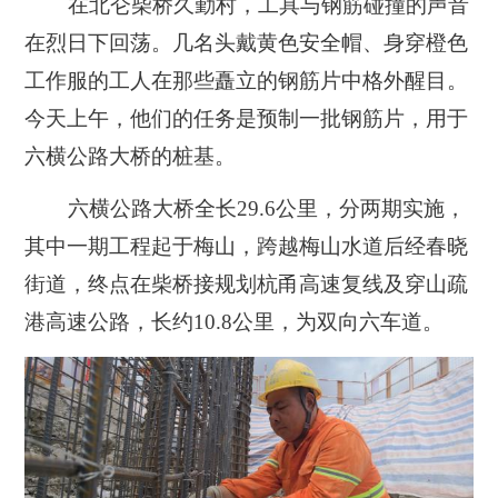
在北仑柴桥久勤村，工具与钢筋碰撞的声音
在烈日下回荡。几名头戴黄色安全帽、身穿橙色
工作服的工人在那些矗立的钢筋片中格外醒目。
今天上午，他们的任务是预制一批钢筋片，用于
六横公路大桥的桩基。
六横公路大桥全长29.6公里，分两期实施，
其中一期工程起于梅山，跨越梅山水道后经春晓
街道，终点在柴桥接规划杭甬高速复线及穿山疏
港高速公路，长约10.8公里，为双向六车道。