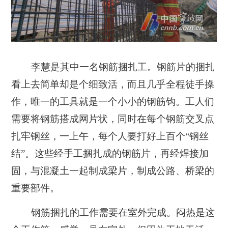
李慧是其中一名钢筋捆扎工。钢筋片的捆扎
看上去简单却是个细致活，而且几乎全程徒手操
作，唯一的工具就是一个小小的钢筋钩。工人们
需要将钢筋搭成网片状，同时在每个钢筋交叉点
扎牢钢丝，一上午，每个人要打好上百个“钢丝
结”。这些经手工捆扎成的钢筋片，再经焊接加
固，与混凝土一起制成梁片，制成公路、桥梁的
重要部件。
钢筋捆扎的工作需要在室外完成。闷热是这