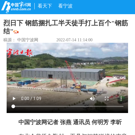
看天下
看宁波
烈日下 钢筋捆扎工半天徒手打上百个"钢筋
结"
稿源： 中国宁波网
2022-07-14 11:14:00
中国宁波网记者 张燕 通讯员 何明芳 李昕