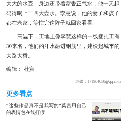
大大的水壶，身边还带着藿香正气水，他一天起
码得喝上三四大壶水。李慧说，他的妻子和孩子
都在老家，等忙完这阵子就回家看看。
高温下，工地上像李慧这样的一线捆扎工有
30来名，他们的汗水融进钢筋里，建设起城市的
大路大桥。
编辑： 杜寅
纠错
：171964650@qq.com
“这些作品真不是我写的”莫言用自己
的表情包在线打假