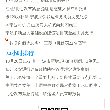
10月22日0-24时 宁波新增病例4+14
注意!北仑发布紧急提醒 请这些人员立即报备
破120万标箱 宁波海铁联运业务刷新历史纪录
@宁波司机 舟山跨海大桥双向封闭施工
宁波多项重大基础设施建设项目获金融工具支持
数据造假达30多年 三菱电机处罚22名高管
10月20日11-24时 宁波市新增1例确诊病例、3例无症状感染者
鄞州公安通报违反疫情防控管理规定典型案例
关于北仑疫情一个重要判断：阶段性重要节点已经到来
中国共产党第二十届中央政治局常委将于23日同中外记者见面
北仑发布紧急提醒！请这些人员立即报备