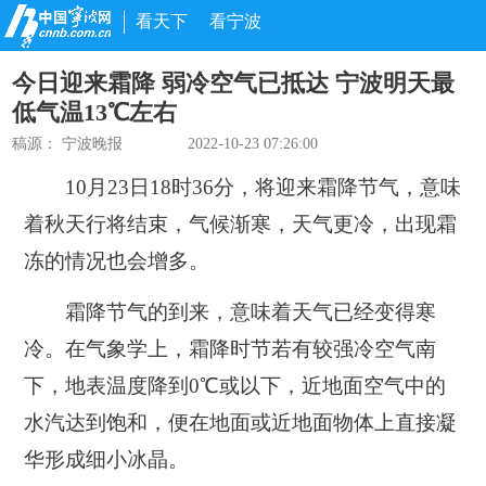
看天下
看宁波
今日迎来霜降 弱冷空气已抵达 宁波明天最
低气温13℃左右
稿源：
宁波晚报
2022-10-23 07:26:00
10月23日18时36分，
将迎来霜降节气，
意味
着秋天行将结束，
气候渐寒，天气更冷，
出现霜
冻的情况也会增多。
霜降节气的到来，意味着天气已经变得寒
冷。在气象学上，霜降时节若有较强冷空气南
下，地表温度降到0℃或以下，近地面空气中的
水汽达到饱和，便在地面或近地面物体上直接凝
华形成细小冰晶。