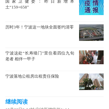
国家卫健委：昨日新增本
土“159+658”
历时3年！宁波这一地块全面签约清零
宁波这处“长寿墙门”里住着四位九旬
老者 相伴一甲子
宁波落地公租房出租责任保险