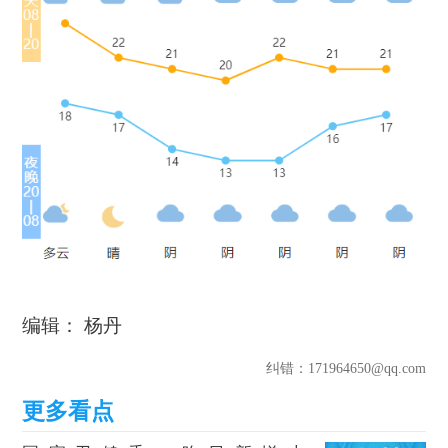
编辑： 杨丹
纠错
：171964650@qq.com