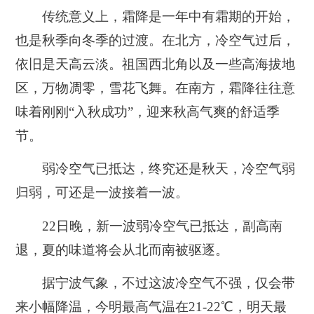
传统意义上，
霜降是一年中有霜期的开始，
也是秋季向冬季的过渡。
在北方，冷空气过后，
依旧是天高云淡。祖国西北角以及一些高海拔地
区，万物凋零，雪花飞舞。在南方，霜降往往意
味着刚刚“入秋成功”，迎来秋高气爽的舒适季
节。
弱冷空气已抵达，
终究还是秋天，冷空气弱
归弱，可还是一波接着一波。
22日晚，
新一波弱冷空气已抵达，
副高南
退，
夏的味道将会从北而南被驱逐。
据宁波气象，不过这波冷空气不强，
仅会带
来小幅降温
，今明最高气温在21-22℃，明天最