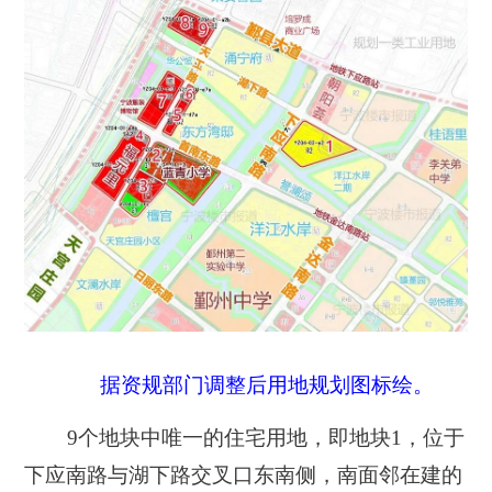
据资规部门调整后用地规划图标绘。
9个地块中
唯一的住宅用地
，即
地块1
，位于
下应南路与湖下路交叉口东南侧，南面邻在建的