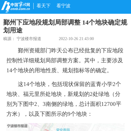
看天下
看宁波
鄞州下应地段规划局部调整 14个地块确定规
划用途
稿源：
宁波楼市报道
2022-10-26 21:43:00
鄞州资规部门昨天公布已经批复的下应地段
控制性详细规划局部调整方案。其中，主要涉及
14个地块的用地性质、规划指标等的确定。
这14个地块，包括现状保留的
蓝青小学
2个
地块、
福元里
所处地块，新规划的2处绿地
（分
别为下图中2、3南侧的绿地，总计面积12700平
方米）
，以及下图所示的9个地块：