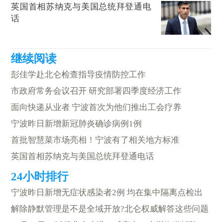
英国首相苏纳克与美国总统拜登通电
话
彭佳学赴北仑检查指导疫情防控工作
市政府常务会议召开 研究部署四季度经济工作
面向快递从业者 宁波首次为他们推出工会疗养
宁波昨日新增新冠肺炎确诊病例1例
首批智慧菜市场亮相！宁波有了相关地方标准
英国首相苏纳克与美国总统拜登通电话
宁波昨日新增无症状感染者2例 均在集中隔离点检出
解除静默管理是不是全域开放?北仑权威解答这些问题