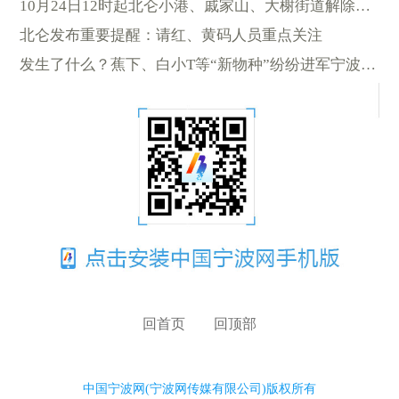
10月24日12时起北仑小港、戚家山、大榭街道解除静默管理
北仑发布重要提醒：请红、黄码人员重点关注
发生了什么？蕉下、白小T等“新物种”纷纷进军宁波商业体
回首页
回顶部
中国宁波网(宁波网传媒有限公司)版权所有