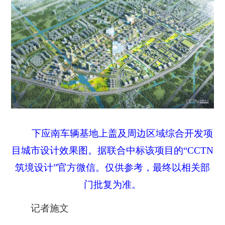
下应南车辆基地上盖及周边区域综合开发项
目城市设计效果图。据联合中标该项目的“CCTN
筑境设计”官方微信。仅供参考，最终以相关部
门批复为准。
记者施文