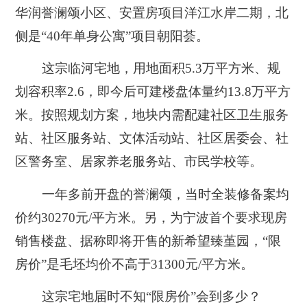
华润誉澜颂小区、安置房项目洋江水岸二期，北
侧是“40年单身公寓”项目朝阳荟。
这宗临河宅地，用地面积5.3万平方米、规
划容积率2.6，即今后可建楼盘体量约13.8万平方
米。按照规划方案，地块内需配建社区卫生服务
站、社区服务站、文体活动站、社区居委会、社
区警务室、居家养老服务站、市民学校等。
一年多前开盘的誉澜颂，当时全装修备案均
价约30270元/平方米。另，为宁波首个要求现房
销售楼盘、据称即将开售的新希望臻堇园，“限
房价”是毛坯均价不高于31300元/平方米。
这宗宅地届时不知“限房价”会到多少？