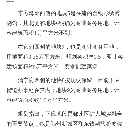
东方湾邸西侧的
地块5
是在建的金银彩绣博
物馆，其北侧的
地块6
明确为商业商务用地、计
容建筑面积1万平方米不到。
在它们西侧的
地块7
，也是商业商务用地，
用地面积3.35万平方米、规划容积率1.5，即计容
建筑面积约5万平方米，要求
配建菜场
。
涌宁府西侧的
地块8
按现状保留，目前下应
街道办事处在其内；
地块9
为商业商务用地，计
容建筑面积约1.5万平方米。
规划指出，下应地段是鄞州区扩大城乡融合
的重要节点，也是鄞州新城区和东钱湖旅游度假