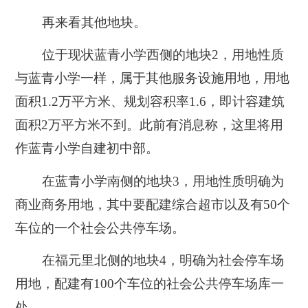
再来看其他地块。
位于现状蓝青小学西侧的
地块2
，用地性质
与蓝青小学一样，属于其他服务设施用地，用地
面积1.2万平方米、规划容积率1.6，即计容建筑
面积2万平方米不到。此前有消息称，这里将用
作蓝青小学自建初中部。
在蓝青小学南侧的
地块3
，用地性质明确为
商业商务用地，其中要
配建综合超市
以及有50个
车位的一个社会公共停车场。
在福元里北侧的
地块4
，明确为社会停车场
用地，配建有100个车位的社会公共停车场库一
处。