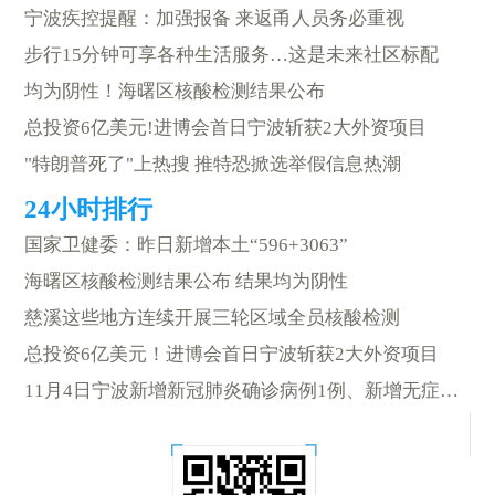
宁波疾控提醒：加强报备 来返甬人员务必重视
步行15分钟可享各种生活服务…这是未来社区标配
均为阴性！海曙区核酸检测结果公布
总投资6亿美元!进博会首日宁波斩获2大外资项目
"特朗普死了"上热搜 推特恐掀选举假信息热潮
国家卫健委：昨日新增本土“596+3063”
海曙区核酸检测结果公布 结果均为阴性
慈溪这些地方连续开展三轮区域全员核酸检测
总投资6亿美元！进博会首日宁波斩获2大外资项目
11月4日宁波新增新冠肺炎确诊病例1例、新增无症状感染者1例