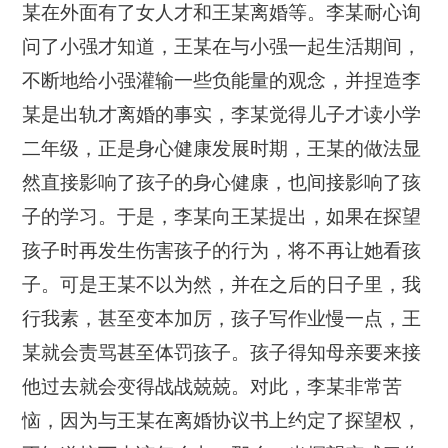
某在外面有了女人才和王某离婚等。李某耐心询
问了小强才知道，王某在与小强一起生活期间，
不断地给小强灌输一些负能量的观念，并捏造李
某是出轨才离婚的事实，李某觉得儿子才读小学
二年级，正是身心健康发展时期，王某的做法显
然直接影响了孩子的身心健康，也间接影响了孩
子的学习。于是，李某向王某提出，如果在探望
孩子时再发生伤害孩子的行为，将不再让她看孩
子。可是王某不以为然，并在之后的日子里，我
行我素，甚至变本加厉，孩子写作业慢一点，王
某就会责骂甚至体罚孩子。孩子得知母亲要来接
他过去就会变得战战兢兢。对此，李某非常苦
恼，因为与王某在离婚协议书上约定了探望权，