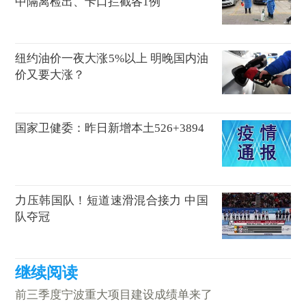
中隔离检出、卡口拦截各1例
纽约油价一夜大涨5%以上 明晚国内油
价又要大涨？
国家卫健委：昨日新增本土526+3894
力压韩国队！短道速滑混合接力 中国
队夺冠
前三季度宁波重大项目建设成绩单来了