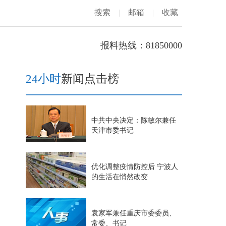
搜索
|
邮箱
|
收藏
报料热线：81850000
24小时
新闻点击榜
中共中央决定：陈敏尔兼任
天津市委书记
优化调整疫情防控后 宁波人
的生活在悄然改变
袁家军兼任重庆市委委员、
常委、书记