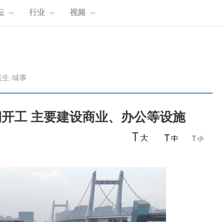
坛
行业
视频
民生·城事
开工 主要建设商业、办公等设施