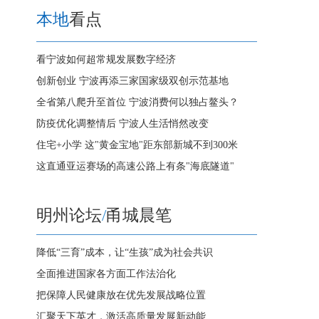
本地
看点
看宁波如何超常规发展数字经济
创新创业 宁波再添三家国家级双创示范基地
全省第八爬升至首位 宁波消费何以独占鳌头？
防疫优化调整情后 宁波人生活悄然改变
住宅+小学 这"黄金宝地"距东部新城不到300米
这直通亚运赛场的高速公路上有条"海底隧道"
明州论坛
/
甬城晨笔
降低“三育”成本，让“生孩”成为社会共识
全面推进国家各方面工作法治化
把保障人民健康放在优先发展战略位置
汇聚天下英才，激活高质量发展新动能