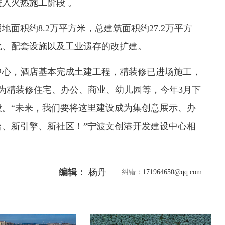
入火热施工阶段 。
积约8.2万平方米，总建筑面积约27.2万平方
化、配套设施以及工业遗存的改扩建。
心，酒店基本完成土建工程，精装修已进场施工，
期为精装修住宅、办公、商业、幼儿园等，今年3月下
。“未来，我们要将这里建设成为集创意展示、办
、新引擎、新社区！”宁波文创港开发建设中心相
编辑：
杨丹
纠错：
171964650@qq.com