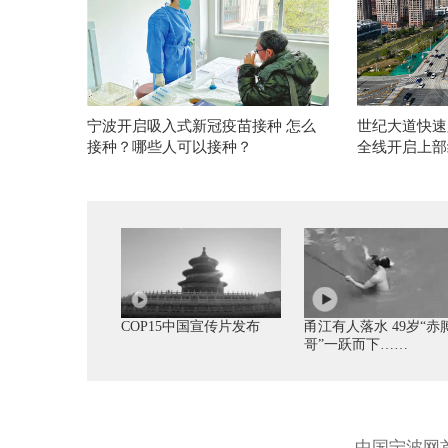
宁波开启吸入式新冠疫苗接种 怎么
世纪大道快速
接种？哪些人可以接种？
全线开启上部
COP15中国宣传片发布
甬江有人落水 49岁“赤
哥”一跃而下……
中国宁波网