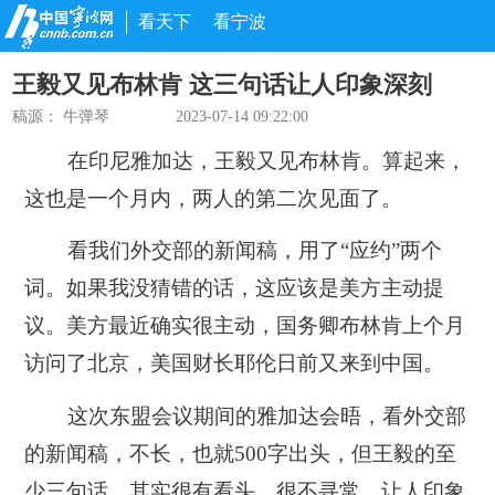
看天下
看宁波
王毅又见布林肯 这三句话让人印象深刻
稿源：
牛弹琴
2023-07-14 09:22:00
在印尼雅加达，王毅又见布林肯。算起来，
这也是一个月内，两人的第二次见面了。
看我们外交部的新闻稿，用了“
应约
”两个
词。如果我没猜错的话，这应该是美方主动提
议。美方最近确实很主动，国务卿布林肯上个月
访问了北京，美国财长耶伦日前又来到中国。
这次东盟会议期间的雅加达会晤，看外交部
的新闻稿，不长，也就500字出头，但王毅的至
少三句话，其实很有看头，很不寻常，让人印象