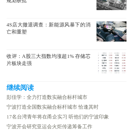
规划获批
4S店大撤退调查：新能源风暴下的消
亡和重塑
收评：A股三大指数均涨超1% 存储芯
片板块走强
彭佳学：全力打造数实融合标杆城市
宁波打造全国数实融合标杆城市 恰逢其时
17名台湾青年将在甬企实习 听他们的宁波印象
宁波开会研究亚运会火炬传递筹备工作