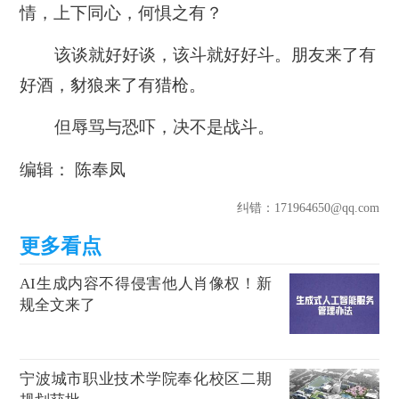
情，上下同心，何惧之有？
该谈就好好谈，该斗就好好斗。朋友来了有
好酒，豺狼来了有猎枪。
但辱骂与恐吓，决不是战斗。
编辑： 陈奉凤
纠错
：171964650@qq.com
AI生成内容不得侵害他人肖像权！新
规全文来了
宁波城市职业技术学院奉化校区二期