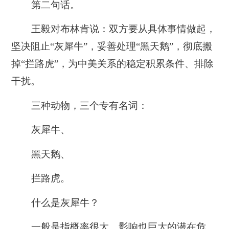
第二句话。
王毅对布林肯说：
双方要从具体事情做起，
坚决阻止“灰犀牛”，妥善处理“黑天鹅”，彻底搬
掉“拦路虎”，为中美关系的稳定积累条件、排除
干扰。
三种动物，三个专有名词：
灰犀牛、
黑天鹅、
拦路虎。
什么是灰犀牛？
一般是指概率很大、影响也巨大的潜在危