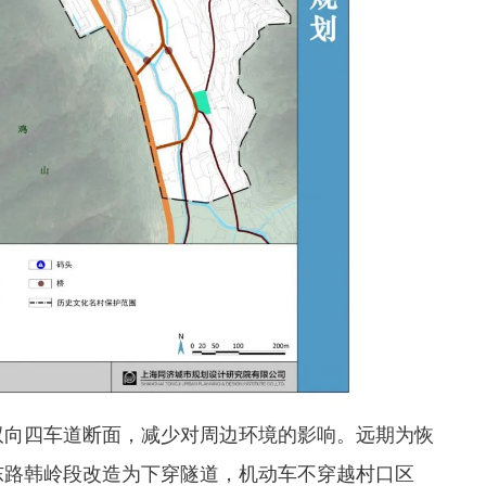
双向四车道断面，减少对周边环境的影响。远期为恢
东路韩岭段改造为下穿隧道，机动车不穿越村口区