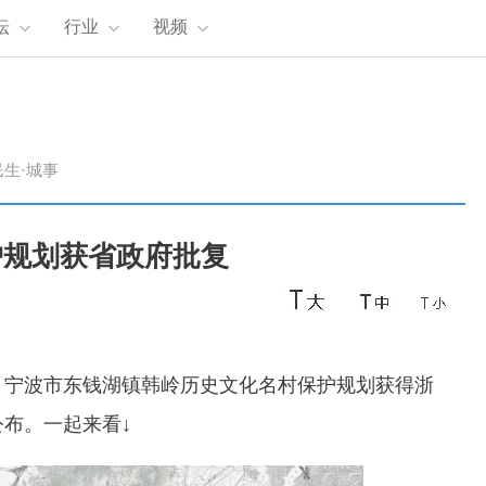
坛
行业
视频
民生·城事
护规划获省政府批复
，
宁波市东钱湖镇韩岭历史文化名村保护规划获得浙
布。一起来看↓