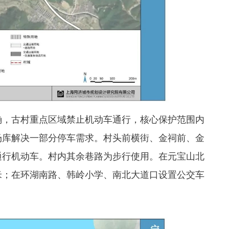
确，
古村重点区域禁止机动车通行，核心保护范围内
场库解决一部分停车需求。村头前横街、金祠前、金
通行机动车。村内其余巷路为步行使用。在元宝山北
方米；在环湖南路、韩岭小学、南北大道口设置公交车