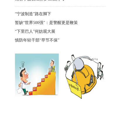
“宁波制造”路在脚下
暂缺“世界500强”：是警醒更是鞭策
“下里巴人”何妨观大展
慎防年轻干部“早节不保”