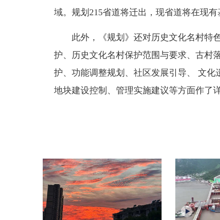
域。规划215省道将迁出，现省道将在现
此外，《规划》还对历史文化名村特
护、历史文化名村保护范围与要求、古村
护、功能调整规划、社区发展引导、 文化
地块建设控制、管理实施建议等方面作了