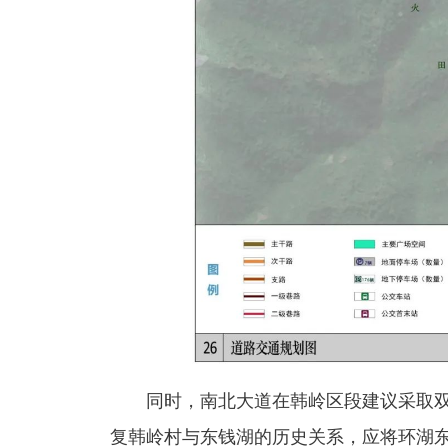
同时，
南北大道在韩岭区段建议采取
复韩岭村与东钱湖的历史关系，应将环湖