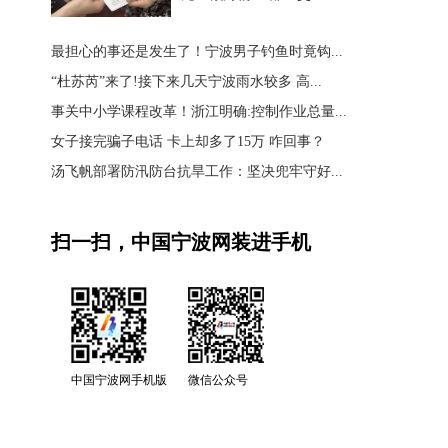
最担心的事还是发生了！宁波男子钓鱼时竟钩...
“杜苏芮”来了!接下来几天宁波雨水较多 高...
事关中小学课程改革！浙江明确:控制作业总量...
女子接完骗子电话 卡上却多了15万 咋回事？
汤飞帆部署防汛防台抗旱工作：坚决兜牢守好...
扫一扫，中国宁波网装进手机
中国宁波网手机版
微信公众号