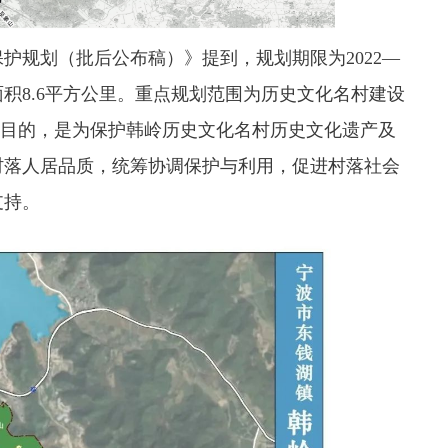
保护规划（批后公布稿）》提到，
规划期限为2022—
面积8.6平方公里。重点规划范围为历史文化名村建设
目的，是
为保护韩岭历史文化名村历史文化遗产及
村落人居品质，统筹协调保护与利用，促进村落社会
支持。