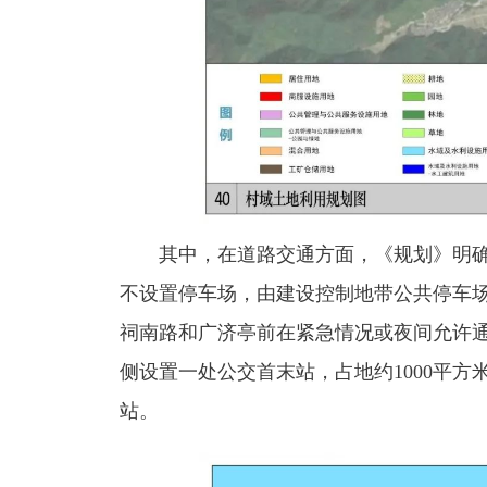
其中，在道路交通方面，《规划》明
不设置停车场，由建设控制地带公共停车
祠南路和广济亭前在紧急情况或夜间允许
侧设置一处公交首末站，占地约1000平
站。