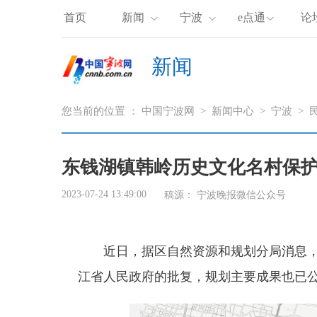
首页
新闻
宁波
e点通
论
新闻
您当前的位置 ：
中国宁波网
>
新闻中心
>
宁波
>
东钱湖镇韩岭历史文化名村保
2023-07-24 13:49:00
稿源：
宁波晚报微信公众号
近日，据区自然资源和规划分局消息
江省人民政府的批复，规划主要成果也已公