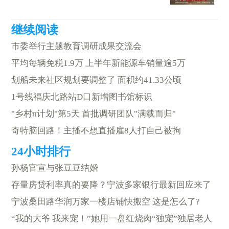
市委举行主题教育调研成果交流会
平均每辆免税1.9万 上半年新能源车销量逾5万
划船未来社区规划要调整了 面积约41.33公顷
1号线福庆北路站D口新增图书馆标识
"乡村π计划"第5天 首批调研团队"满载而归"
奇特脑回路！主播不想直播雇8人打自己被拘
孙杨官宣与张豆豆结婚
存量房贷利率真的要降？宁波多家银行最新回应来了
宁波桑田路华润万家一楼店铺快搬空 这是怎么了?
“我的大爷 我来宠！”她用一盘红烧肉“独宠”独居老人