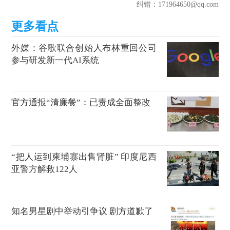
纠错
：171964650@qq.com
外媒：谷歌联合创始人布林重回公司
参与研发新一代AI系统
官方通报“清廉餐”：已责成全面整改
“把人运到柬埔寨出售肾脏” 印度尼西
亚警方解救122人
知名男星剧中举动引争议 剧方道歉了