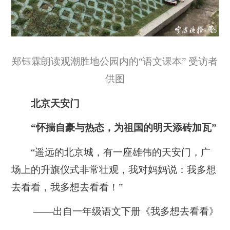
郑钰霖朗读观潮胜地公园内的“语文课本” 受访者
供图
北京天安门
“怀揣自豪与热态，为祖国的明天添砖加瓦”
“遥远的北京城，有一座雄伟的天安门，广
场上的升旗仪式非常壮观，我对妈妈说：我多想
去看看，我多想去看看！”
——出自一年级语文下册《我多想去看看》