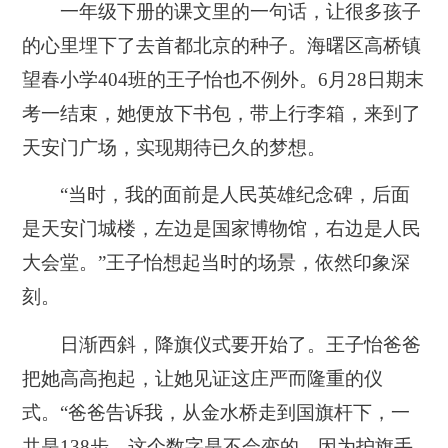
一年级下册的课文里的一句话，让很多孩子
的心里埋下了去首都北京的种子。海曙区高桥镇
望春小学404班的王子怡也不例外。6月28日期末
考一结束，她便放下书包，带上行李箱，来到了
天安门广场，实现期待已久的梦想。
“当时，我的面前是人民英雄纪念碑，后面
是天安门城楼，左边是国家博物馆，右边是人民
大会堂。”王子怡想起当时的场景，依然印象深
刻。
日渐西斜，降旗仪式要开始了。王子怡爸爸
把她高高抱起，让她见证这庄严而隆重的仪
式。“爸爸告诉我，从金水桥走到国旗杆下，一
共是138步。这个数字是不会变的，因为护旗手