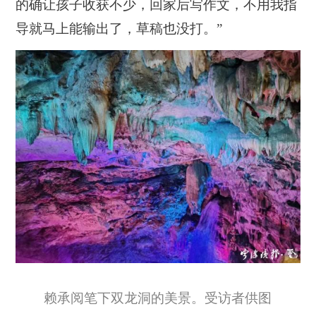
的确让孩子收获不少，回家后写作文，不用我指
导就马上能输出了，草稿也没打。”
赖承阅笔下双龙洞的美景。受访者供图