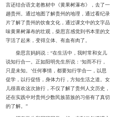
言还结合语文老教材中《黄果树瀑布》，去了一
趟贵州。通过地图了解贵州的地理，通过看纪录
片了解了贵州的饮食文化，通过课文中的文字品
味黄果树瀑布的壮观，柴思言感觉到书本里的文
字活了起来，变得立体、有血有肉了。
柴思言妈妈说：“在生活中，我时常和女儿
说知行合一。正如阳明先生所说：‘知而不行，
只是未知。’任何事情，都要知行学合一，以思
促学，以行促悟，身体力行，方知生活之道。女
儿很喜欢这次旅行，不仅了解了贵州人文历史，
还在实践中对贵州少数民族苗族的习俗有了真切
的了解。”