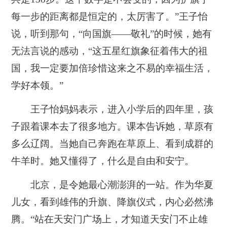
每一步的距离都是恒定的，太厉害了。”王子怡
说，听到那句，“向国旗——敬礼”的时候，她有
无法言说的感动，“这五星红旗象征着伟大的祖
国，我一定要加倍珍惜这来之不易的幸福生活，
学好本领。”
王子怡妈妈表示，进入小学后的四年里，孩
子跟着课本去了很多地方。课本告诉她，草原有
多么辽阔。当她自己奔跑在草原上、看到成群的
牛羊时。她又懂得了，什么是自由和安宁。
北京，是令她最心潮澎湃的一站。作为华夏
儿女，看到雄伟的升旗、降旗仪式，内心必然沸
腾。“站在天安门广场上，才知道天安门不止雄