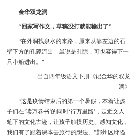
金华双龙洞
“回家写作文，草稿没打就能输出了”
“在外洞找泉水的来路，原来从靠左边的石
壁下方的孔隙流出。虽说是孔隙，可也容得下一
只小船进出。”
——出自四年级语文下册《记金华的双龙
洞》
“这是疫情结束后的第一个暑假，本着让孩
子们在‘读万卷书’的同时‘行万里路’，走近文人
笔下的文化古迹，让孩子触摸历史、感知文化，
我们有了跟着课本去旅行的想法。”鄞州区邱隘