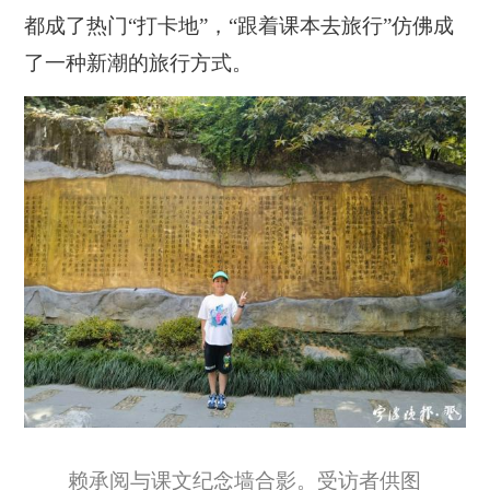
都成了热门“打卡地”，“跟着课本去旅行”仿佛成
了一种新潮的旅行方式。
赖承阅与课文纪念墙合影。受访者供图