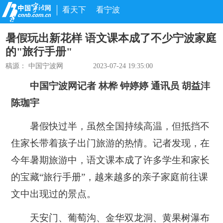
看天下
看宁波
暑假玩出新花样 语文课本成了不少宁波家庭
的"旅行手册"
稿源： 中国宁波网
2023-07-24 19:35:00
中国宁波网记者 林桦 钟婷婷 通讯员 胡益沣
陈珈宇
暑假快过半，虽然全国持续高温，但抵挡不
住家长带着孩子出门旅游的热情。记者发现，在
今年暑期旅游中，语文课本成了许多学生和家长
的宝藏“旅行手册”，越来越多的亲子家庭前往课
文中出现过的景点。
天安门、葡萄沟、金华双龙洞、黄果树瀑布