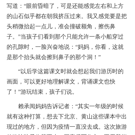
写道：“眼前昏暗了，可是还能感觉左右和上方
的山石似乎都在朝我挤压过来。我又感觉要是把
头稍微抬起一点儿，准会撞破额角，擦伤鼻
子。”当孩子们看到那个只能允许一条小船穿过
的孔隙时，一脸兴奋地说：“妈妈，你看，这就
是那个抬头就会擦到鼻子的那个洞！”
“以后学这篇课文时就会想起我们游历时的
画面，可以更好地理解课文，背诵课文也快
了！”游玩结束，孩子们说。
赖承阅妈妈告诉记者：“其实一年级的时候
就有这种打算，想去下北京、黄山这些课本中出
现过的地方，但因为疫情一直没去成。这次旅游