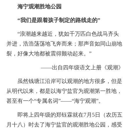
海宁观潮胜地公园
“我们是跟着孩子制定的路线走的”
“浪潮越来越近，犹如千万匹白色战马齐头
并进，浩浩荡荡地飞奔而来；那声音如同山崩地
裂，好像大地都被震得颤动起来。”
——出自四年级语文上册《观潮》
虽然钱塘江沿岸可以观潮的地方很多，但是
从明代以来，都是以海宁盐官为观潮第一胜地，
甚至有一个“专属名词”——“海宁观潮”。
即将上四年级的郑钰霖就在7月5日（农历五
月十八）时去了海宁盐官的观潮胜地公园，感受