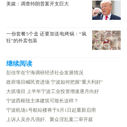
美媒：调查特朗普案开支巨大
一份套餐5个盒 还要加送电烤锅：“疯
狂”的外卖包装
彭佳学在宁海调研经济社会发展情况
政府项目喊民资进场 宁波如何把握"重大利好"
大抓项目 上半年宁波工业投资增速逐月向好
宁波西枢纽主体建筑可能长这样？
宁波机场1号航站楼将于8月1日起重新启用
上诉人吴亦凡强奸、聚众淫乱案二审开庭