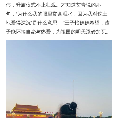
伟，升旗仪式不止壮观。才知道艾青说的那
句，‘为什么我的眼里常含泪水，因为我对这土
地爱得深沉’是什么意思。”王子怡妈妈希望，孩
子能怀揣自豪与热爱，为祖国的明天添砖加瓦。