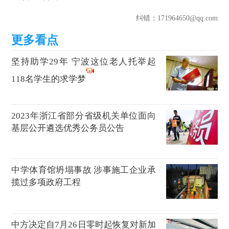
纠错
：171964650@qq.com
坚持助学29年 宁波这位老人托举起
118名学生的求学梦
2023年浙江省部分省级机关单位面向
基层公开遴选优秀公务员公告
中学体育馆坍塌事故 涉事施工企业承
揽过多项政府工程
中方决定自7月26日零时起恢复对新加