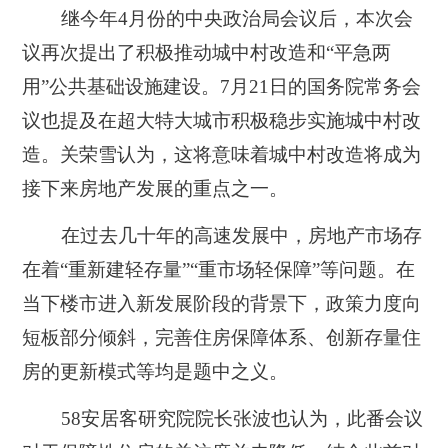
继今年4月份的中央政治局会议后，本次会
议再次提出了积极推动城中村改造和“平急两
用”公共基础设施建设。7月21日的国务院常务会
议也提及在超大特大城市积极稳步实施城中村改
造。关荣雪认为，这将意味着城中村改造将成为
接下来房地产发展的重点之一。
在过去几十年的高速发展中，房地产市场存
在着“重新建轻存量”“重市场轻保障”等问题。在
当下楼市进入新发展阶段的背景下，政策力度向
短板部分倾斜，完善住房保障体系、创新存量住
房的更新模式等均是题中之义。
58安居客研究院院长张波也认为，此番会议