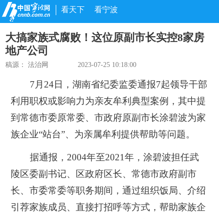
看天下
看宁波
大搞家族式腐败！这位原副市长实控8家房
地产公司
稿源：
法治网
2023-07-25 10:18:00
7月24日，湖南省纪委监委通报7起领导干部
利用职权或影响力为亲友牟利典型案例，其中提
到
常德市委原常委、市政府原副市长涂碧波为家
族企业“站台”、为亲属牟利提供帮助等问题。
据通报，2004年至2021年，涂碧波担任武
陵区委副书记、区政府区长、常德市政府副市
长、市委常委等职务期间，通过组织饭局、介绍
引荐家族成员、直接打招呼等方式，帮助家族企