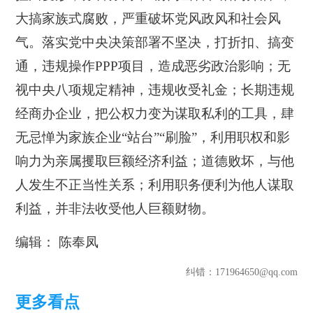
大搞家族式腐败，严重破坏党风政风和社会风
气。落实党中央决策部署不坚决，打折扣、搞变
通，违规操作PPP项目，造成恶劣政治影响；无
视中央八项规定精神，违规收受礼金；长期违规
经商办企业，把公权力变为谋取私利的工具，肆
无忌惮为家族企业“站台”“刷脸”，利用职权和影
响力为亲属攫取巨额经济利益；道德败坏，与他
人发生不正当性关系；利用职务便利为他人谋取
利益，并非法收受他人巨额财物。
编辑： 陈奉凤
纠错
：171964650@qq.com