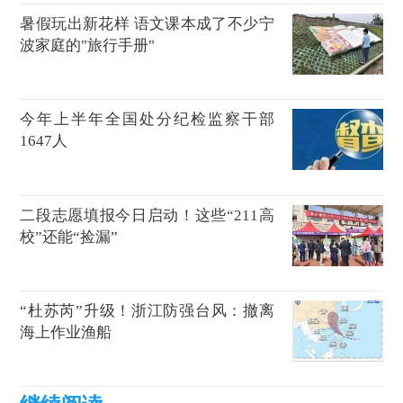
暑假玩出新花样 语文课本成了不少宁
波家庭的"旅行手册"
今年上半年全国处分纪检监察干部
1647人
二段志愿填报今日启动！这些“211高
校”还能“捡漏”
“杜苏芮”升级！浙江防强台风：撤离
海上作业渔船