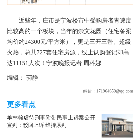
近些年，庄市是宁波楼市中受购房者青睐度
比较高的一个板块，当年的崇文花园
（住宅备案
均价约24300元/平方米）
，更是三开三罄、超级
火热，总共727套住宅房源，线上认购登记却高
达11151人次！
宁波晚报记者 周科娜
编辑： 郭静
纠错
：171964650@qq.com
牟林翰虐待刑事附带民事上诉案公开
宣判：驳回上诉 维持原判