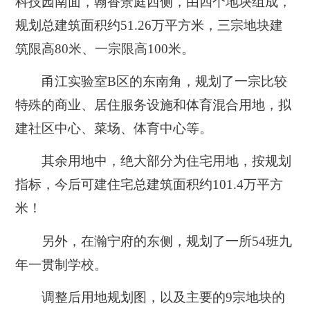
科技园南面，翰香景庭西侧，由四个地块组成，
规划总建筑面积约51.26万平方米，三宗地块建
筑限高80米、一宗限高100米。
甬江实验室B区的东南角，规划了一宗比较
特殊的商业、居住服务设施和体育混合用地，拟
建
社区中心、菜场、体育中心
等。
其余用地中，绝大部分为住宅用地，按规划
指标，
今后可建住宅总建筑面积约101.4万平方
米！
另外，在瀚宁府的东侧，规划了一所
54班九
年一贯制学校
。
调整后用地规划图，以及主要的9宗地块的