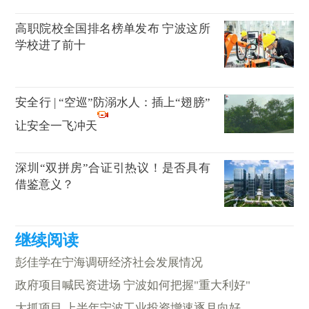
高职院校全国排名榜单发布 宁波这所
学校进了前十
安全行 | “空巡”防溺水人：插上“翅膀”
让安全一飞冲天
深圳“双拼房”合证引热议！是否具有
借鉴意义？
彭佳学在宁海调研经济社会发展情况
政府项目喊民资进场 宁波如何把握"重大利好"
大抓项目 上半年宁波工业投资增速逐月向好