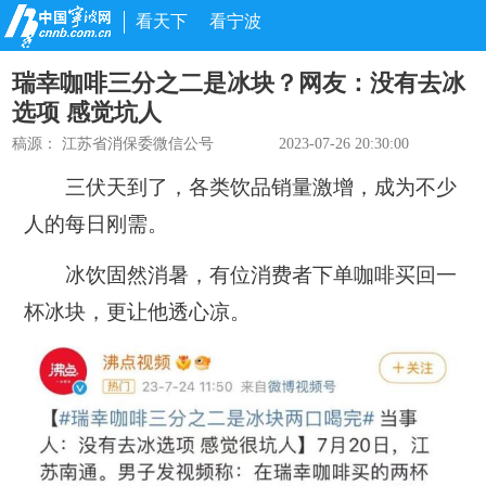
看天下
看宁波
瑞幸咖啡三分之二是冰块？网友：没有去冰
选项 感觉坑人
稿源：
江苏省消保委微信公号
2023-07-26 20:30:00
三伏天到了，各类饮品销量激增，成为不少
人的每日刚需。
冰饮固然消暑，有位消费者下单咖啡买回一
杯冰块，更让他透心凉。