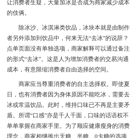
让消费者生疑，大量加冰是否成为商家减少成本
的伎俩。
除冰沙、冰淇淋类饮品，冰块本就是由制作
者另外添加到饮品中，何来无法“去冰”的说辞？
点单页面没有单独选项，商家解释可以通过备注
的形式“去冰”。这是人为增加消费者的交易沟通
成本，有意限缩消费者自由选择的空间。
商家应当尊重消费者的自主选择权。即使夏
日，也有消费者因为身体原因不能吃冰，需要去
冰或常温饮品。此时，维持口味已不再是主要矛
盾。所谓“口感”亦是千人千面，口味的话语权不
单单掌握在商家手里。为了顺应健康瘦身的消费
理念，商家相继推出无糖、半糖、0卡糖的选项