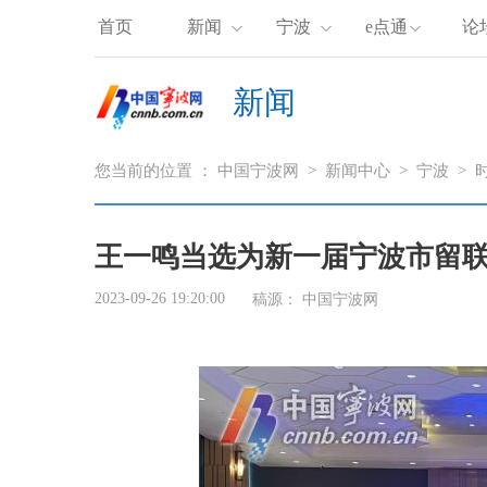
首页
新闻
宁波
e点通
论
新闻
您当前的位置 ：
中国宁波网
>
新闻中心
>
宁波
>
王一鸣当选为新一届宁波市留
2023-09-26 19:20:00
稿源： 中国宁波网