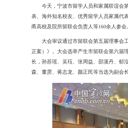
今天，宁波市留学人员和家属联谊会第
表、海外知名校友、优秀留学人员家属代
甬高校及院所留联会负责人等160余人参会
大会审议通过市留联会第五届理事会工
正案）》。大会选举产生市留联会第六届
长，孙苏瑶、吴珏、张周益、邵溪丹、郁
森、董雳、蒋志龙、颜正民等当选为副会