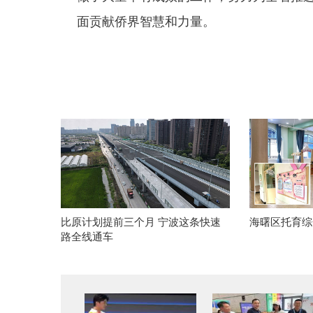
面贡献侨界智慧和力量。
比原计划提前三个月 宁波这条快速
海曙区托育综
路全线通车