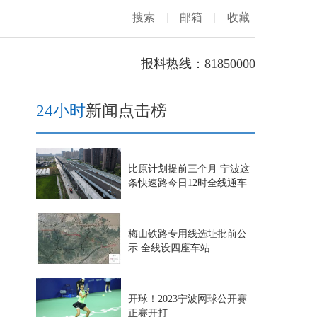
搜索
|
邮箱
|
收藏
报料热线：81850000
24小时
新闻点击榜
比原计划提前三个月 宁波这
条快速路今日12时全线通车
梅山铁路专用线选址批前公
示 全线设四座车站
开球！2023宁波网球公开赛
正赛开打