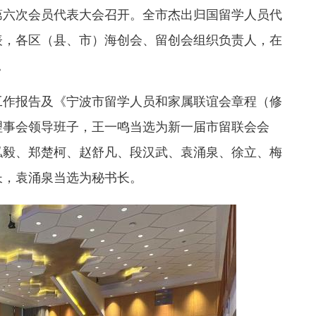
六次会员代表大会召开。全市杰出归国留学人员代
表，各区（县、市）海创会、留创会组织负责人，在
。
作报告及《宁波市留学人员和家属联谊会章程（修
理事会领导班子，王一鸣当选为新一届市留联会会
泓毅、郑楚柯、赵舒凡、段汉武、袁涌泉、徐立、梅
长，袁涌泉当选为秘书长。