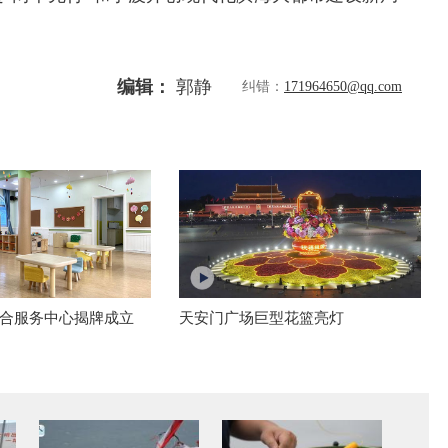
编辑：
郭静
纠错：
171964650@qq.com
合服务中心揭牌成立
天安门广场巨型花篮亮灯