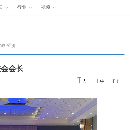
坛
行业
视频
时政·经济
联会会长