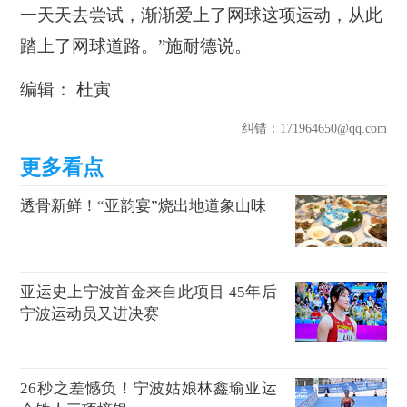
一天天去尝试，渐渐爱上了网球这项运动，从此
踏上了网球道路。”施耐德说。
编辑： 杜寅
纠错
：171964650@qq.com
透骨新鲜！“亚韵宴”烧出地道象山味
亚运史上宁波首金来自此项目 45年后
宁波运动员又进决赛
26秒之差憾负！宁波姑娘林鑫瑜亚运