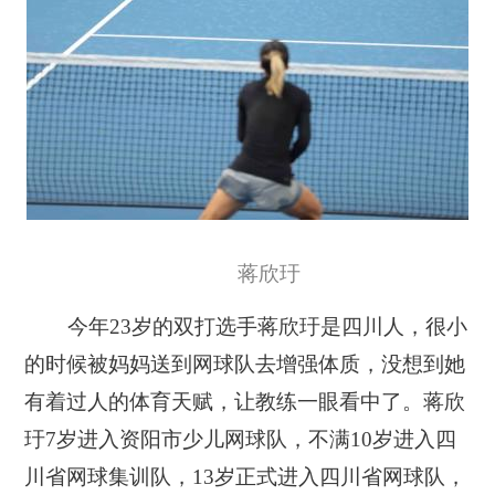
蒋欣玗
今年23岁的双打选手蒋欣玗是四川人，很小
的时候被妈妈送到网球队去增强体质，没想到
她
有着
过人的体育天赋，让教练一眼看中了。
蒋欣
玗
7岁进入资阳市少儿网球队，不满10岁进入四
川省网球集训队，13岁正式进入四川省网球队，