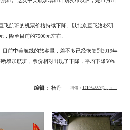
航班。这次中美航班增班计划发布以后，她11月出
飞航班的机票价格持续下降。以北京直飞洛杉矶
，降至目前的7500元左右。
前中美航线的旅客量，差不多已经恢复到2019年
断增加航班，票价相对出现了下降，平均下降50%
编辑：
杨丹
纠错：
171964650@qq.com