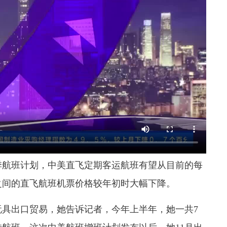
航班计划，中美直飞定期客运航班有望从目前的每
美之间的直飞航班机票价格较年初时大幅下降。
出口贸易，她告诉记者，今年上半年，她一共7