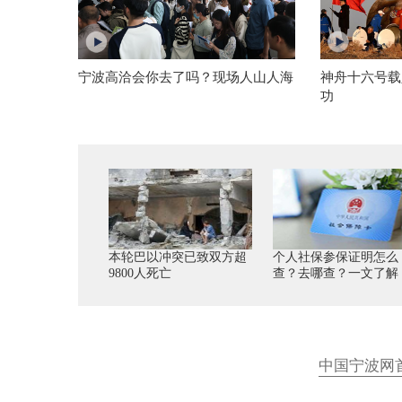
宁波高洽会你去了吗？现场人山人海
神舟十六号载
功
本轮巴以冲突已致双方超
个人社保参保证明怎么
9800人死亡
查？去哪查？一文了解
中国宁波网