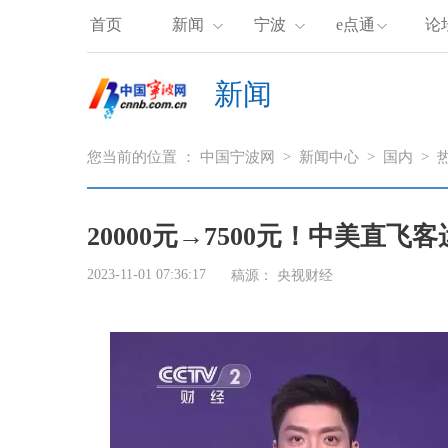
首页
新闻
宁波
e点通
论
新闻
您当前的位置 ：
中国宁波网
>
新闻中心
>
国内
>
20000元→7500元！中美直飞
2023-11-01 07:36:17
稿源：
央视财经