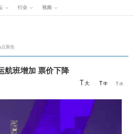
坛
行业
视频
热点聚焦
客运航班增加 票价下降